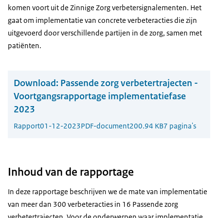
komen voort uit de Zinnige Zorg verbetersignalementen. Het
gaat om implementatie van concrete verbeteracties die zijn
uitgevoerd door verschillende partijen in de zorg, samen met
patiënten.
Download:
Passende zorg verbetertrajecten -
Voortgangsrapportage implementatiefase
2023
Rapport
01-12-2023
PDF-document
200.94 KB
7 pagina's
Inhoud van de rapportage
In deze rapportage beschrijven we de mate van implementatie
van meer dan 300 verbeteracties in 16 Passende zorg
verbetertrajecten. Voor de onderwerpen waar implementatie