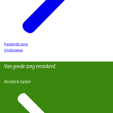
Passende zorg
Onderwerp
Van goede zorg verzekerd
Andere talen