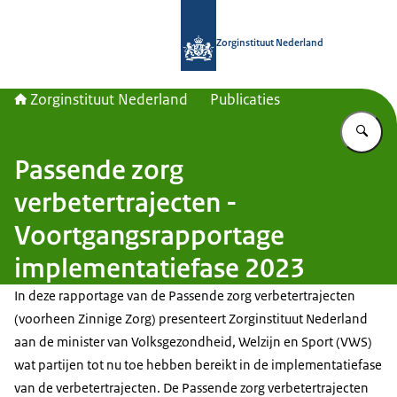
Naar de homepage van Zorginstituut
Zorginstituut Nederland
Zorginstituut Nederland
Publicaties
Vu
Passende zorg
verbetertrajecten -
Voortgangsrapportage
implementatiefase 2023
In deze rapportage van de Passende zorg verbetertrajecten
(voorheen Zinnige Zorg) presenteert Zorginstituut Nederland
aan de minister van Volksgezondheid, Welzijn en Sport (VWS)
wat partijen tot nu toe hebben bereikt in de implementatiefase
van de verbetertrajecten. De Passende zorg verbetertrajecten