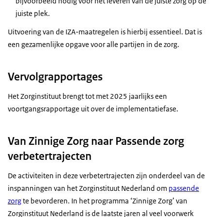
bijvoorbeeld nodig voor het leveren van de juiste zorg op de
juiste plek.
Uitvoering van de IZA-maatregelen is hierbij essentieel. Dat is
een gezamenlijke opgave voor alle partijen in de zorg.
Vervolgrapportages
Het Zorginstituut brengt tot met 2025 jaarlijks een
voortgangsrapportage uit over de implementatiefase.
Van Zinnige Zorg naar Passende zorg
verbetertrajecten
De activiteiten in deze verbetertrajecten zijn onderdeel van de
inspanningen van het Zorginstituut Nederland om
passende
zorg
te bevorderen. In het programma ‘Zinnige Zorg’ van
Zorginstituut Nederland is de laatste jaren al veel voorwerk