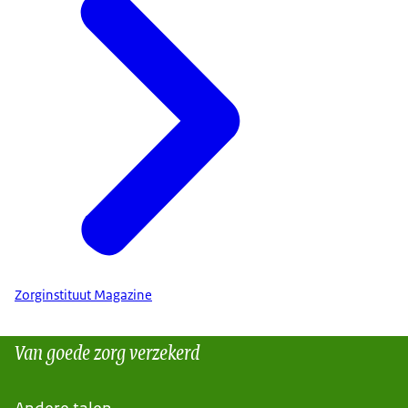
Zorginstituut Magazine
Van goede zorg verzekerd