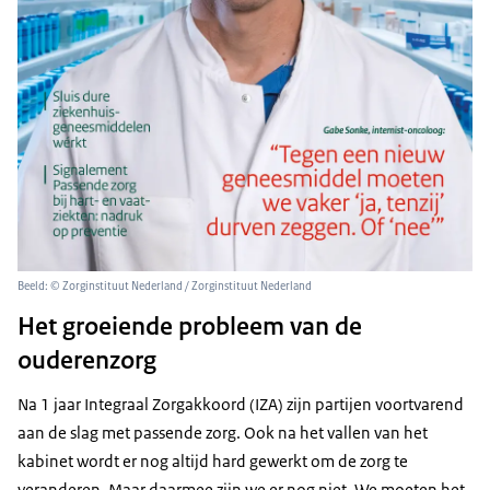
Beeld: © Zorginstituut Nederland / Zorginstituut Nederland
Het groeiende probleem van de
ouderenzorg
Na 1 jaar Integraal Zorgakkoord (IZA) zijn partijen voortvarend
aan de slag met passende zorg. Ook na het vallen van het
kabinet wordt er nog altijd hard gewerkt om de zorg te
veranderen. Maar daarmee zijn we er nog niet. We moeten het