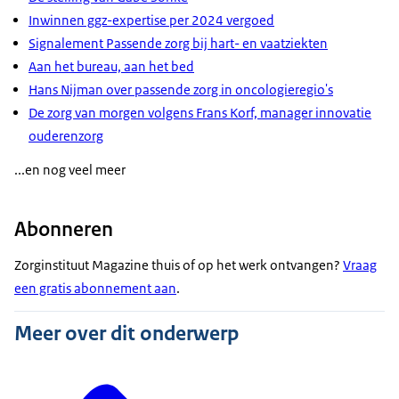
Inwinnen ggz-expertise per 2024 vergoed
Signalement Passende zorg bij hart- en vaatziekten
Aan het bureau, aan het bed
Hans Nijman over passende zorg in oncologieregio's
De zorg van morgen volgens Frans Korf, manager innovatie
ouderenzorg
...en nog veel meer
Abonneren
Zorginstituut Magazine thuis of op het werk ontvangen?
Vraag
een gratis abonnement aan
.
Meer over dit onderwerp