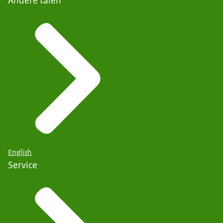
Andere talen
English
Service