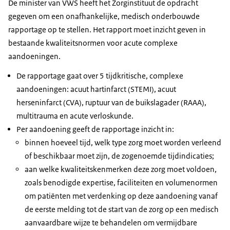
De minister van VWS heeft het Zorginstituut de opdracht
gegeven om een onafhankelijke, medisch onderbouwde
rapportage op te stellen. Het rapport moet inzicht geven in
bestaande kwaliteitsnormen voor acute complexe
aandoeningen.
De rapportage gaat over 5 tijdkritische, complexe
aandoeningen: acuut hartinfarct (STEMI), acuut
herseninfarct (CVA), ruptuur van de buikslagader (RAAA),
multitrauma en acute verloskunde.
Per aandoening geeft de rapportage inzicht in:
binnen hoeveel tijd, welk type zorg moet worden verleend
of beschikbaar moet zijn, de zogenoemde tijdindicaties;
aan welke kwaliteitskenmerken deze zorg moet voldoen,
zoals benodigde expertise, faciliteiten en volumenormen
om patiënten met verdenking op deze aandoening vanaf
de eerste melding tot de start van de zorg op een medisch
aanvaardbare wijze te behandelen om vermijdbare