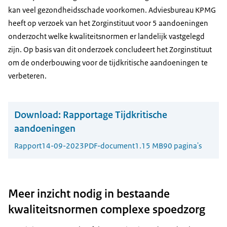
kan veel gezondheidsschade voorkomen. Adviesbureau KPMG
heeft op verzoek van het Zorginstituut voor 5 aandoeningen
onderzocht welke kwaliteitsnormen er landelijk vastgelegd
zijn. Op basis van dit onderzoek concludeert het Zorginstituut
om de onderbouwing voor de tijdkritische aandoeningen te
verbeteren.
Download:
Rapportage Tijdkritische
aandoeningen
Rapport
14-09-2023
PDF-document
1.15 MB
90 pagina's
Meer inzicht nodig in bestaande
kwaliteitsnormen complexe spoedzorg