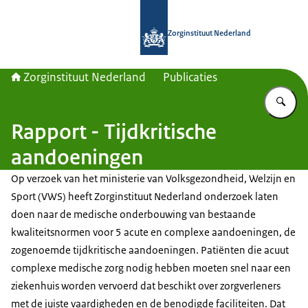
Naar de homepage van Zorginstituut
Zorginstituut Nederland
Zorginstituut Nederland
Publicaties
Vu
Rapport - Tijdkritische
aandoeningen
Op verzoek van het ministerie van Volksgezondheid, Welzijn en
Sport (VWS) heeft Zorginstituut Nederland onderzoek laten
doen naar de medische onderbouwing van bestaande
kwaliteitsnormen voor 5 acute en complexe aandoeningen, de
zogenoemde tijdkritische aandoeningen. Patiënten die acuut
complexe medische zorg nodig hebben moeten snel naar een
ziekenhuis worden vervoerd dat beschikt over zorgverleners
met de juiste vaardigheden en de benodigde faciliteiten. Dat