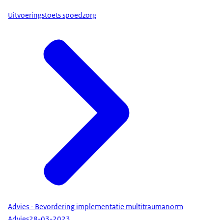
Uitvoeringstoets spoedzorg
Advies - Bevordering implementatie multitraumanorm
Advies
28-03-2023