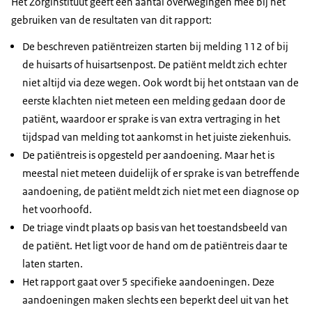
Het Zorginstituut geeft een aantal overwegingen mee bij het
gebruiken van de resultaten van dit rapport:
De beschreven patiëntreizen starten bij melding 112 of bij
de huisarts of huisartsenpost. De patiënt meldt zich echter
niet altijd via deze wegen. Ook wordt bij het ontstaan van de
eerste klachten niet meteen een melding gedaan door de
patiënt, waardoor er sprake is van extra vertraging in het
tijdspad van melding tot aankomst in het juiste ziekenhuis.
De patiëntreis is opgesteld per aandoening. Maar het is
meestal niet meteen duidelijk of er sprake is van betreffende
aandoening, de patiënt meldt zich niet met een diagnose op
het voorhoofd.
De triage vindt plaats op basis van het toestandsbeeld van
de patiënt. Het ligt voor de hand om de patiëntreis daar te
laten starten.
Het rapport gaat over 5 specifieke aandoeningen. Deze
aandoeningen maken slechts een beperkt deel uit van het