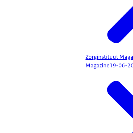
Zorginstituut Maga
Magazine
19-06-2