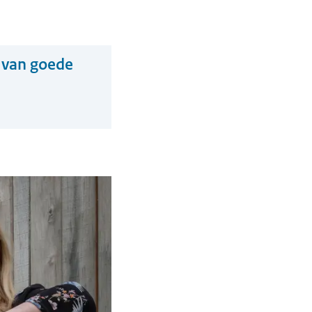
 van goede
ten klimhuisje