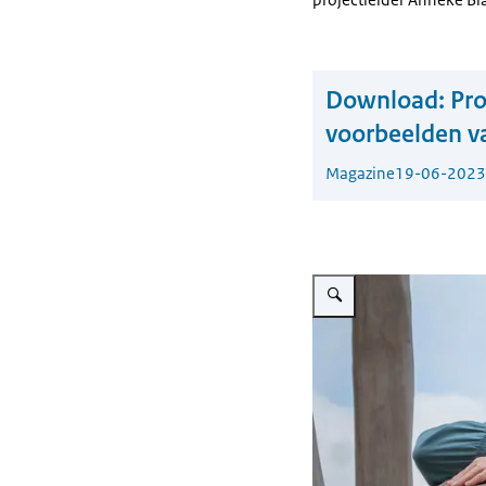
Download:
Pro
voorbeelden va
Magazine
19-06-2023
Vergroot afbeelding Je zie