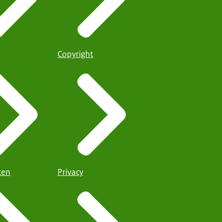
Copyright
iten
Privacy