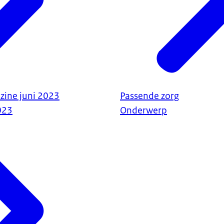
zine juni 2023
Passende zorg
023
Onderwerp