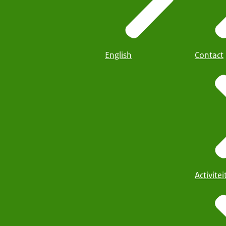
English
Contact
Activite