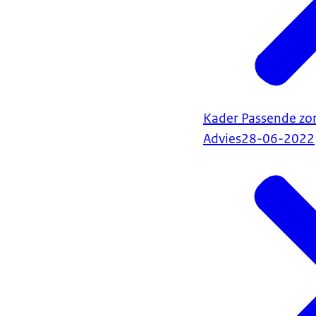
Kader Passende zo
Advies
28-06-2022