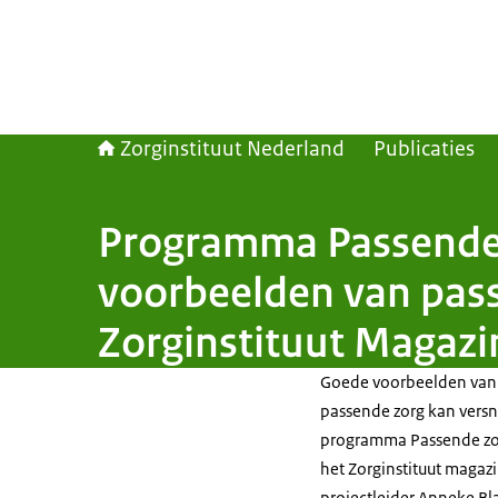
Zorginstituut Nederland
Publicaties
Programma Passende 
voorbeelden van passe
Zorginstituut Magazi
Goede voorbeelden van 
passende zorg kan versne
programma Passende zorgp
het Zorginstituut maga
projectleider Anneke Bla