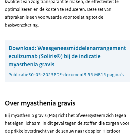
kwaliteit van zorg transparant te maken, de effectiviteit te
optimaliseren en de kosten te reduceren. Deze set van
afspraken is een voorwaarde voor toelating tot de
basisverzekering.
Download:
Weesgeneesmiddelenarrangement
eculizumab (Soliris®) bij de indicatie
myasthenia gravis
Publicatie
30-05-2023
PDF-document
3.55 MB
15 pagina's
Over myasthenia gravis
Bij myasthenia gravis (MG) richt het afweersysteem zich tegen
het eigen lichaam, in dit geval tegen de stoffen die zorgen voor
de prikkeloverdracht van de zenuw naar de spier. Hierdoor