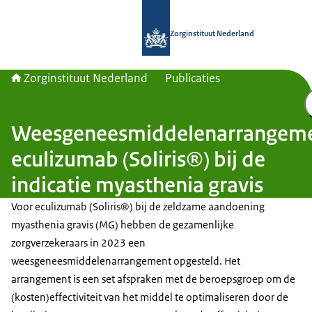
Naar de homepage van Zorginstituut
Zorginstituut Nederland
Zorginstituut Nederland
Publicaties
Weesgeneesmiddelenarrangem
eculizumab (Soliris®) bij de
indicatie myasthenia gravis
Voor eculizumab (Soliris®) bij de zeldzame aandoening
myasthenia gravis (MG) hebben de gezamenlijke
zorgverzekeraars in 2023 een
weesgeneesmiddelenarrangement opgesteld. Het
arrangement is een set afspraken met de beroepsgroep om de
(kosten)effectiviteit van het middel te optimaliseren door de