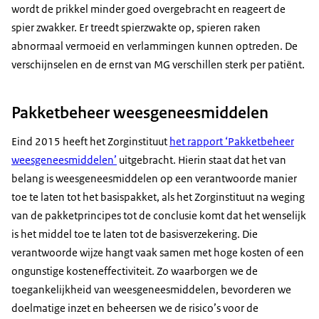
wordt de prikkel minder goed overgebracht en reageert de
spier zwakker. Er treedt spierzwakte op, spieren raken
abnormaal vermoeid en verlammingen kunnen optreden. De
verschijnselen en de ernst van MG verschillen sterk per patiënt.
Pakketbeheer weesgeneesmiddelen
Eind 2015 heeft het Zorginstituut
het rapport ‘Pakketbeheer
weesgeneesmiddelen’
uitgebracht. Hierin staat dat het van
belang is weesgeneesmiddelen op een verantwoorde manier
toe te laten tot het basispakket, als het Zorginstituut na weging
van de pakketprincipes tot de conclusie komt dat het wenselijk
is het middel toe te laten tot de basisverzekering. Die
verantwoorde wijze hangt vaak samen met hoge kosten of een
ongunstige kosteneffectiviteit. Zo waarborgen we de
toegankelijkheid van weesgeneesmiddelen, bevorderen we
doelmatige inzet en beheersen we de risico’s voor de