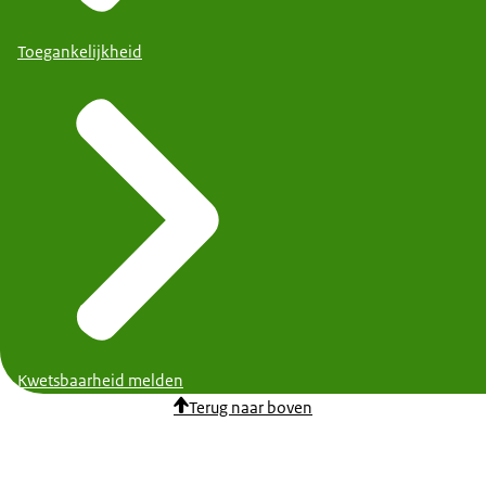
Toegankelijkheid
Kwetsbaarheid melden
Terug naar boven