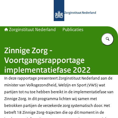
Naar de homepage van Zorginstituut
Zorginstituut Nederland
Zorginstituut Nederland
Publicaties
Vu
Zinnige Zorg -
Voortgangsrapportage
implementatiefase 2022
In deze rapportage presenteert Zorginstituut Nederland aan de
minister van Volksgezondheid, Welzijn en Sport (VWS) wat
partijen tot nu toe hebben bereikt in de implementatiefase van
Zinnige Zorg. In dit programma lichten wij samen met
betrokken partijen de verzekerde zorg systematisch door. Het
betreft 18 Zinnige Zorg-trajecten die op dit moment in de