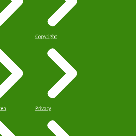
Copyright
iten
Privacy