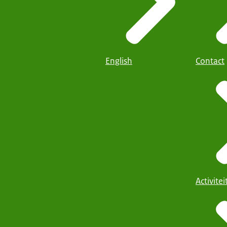
English
Contact
Activite