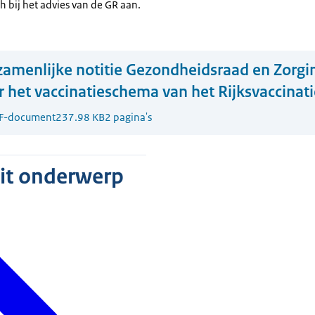
ich bij het advies van de GR aan.
amenlijke notitie Gezondheidsraad en Zorgin
r het vaccinatieschema van het Rijksvaccin
F-document
237.98 KB
2 pagina's
dit onderwerp