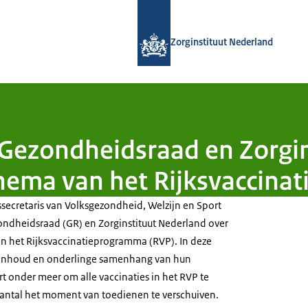
Naar de homepage van Zorginstituut
Zorginstituut Nederland
 Gezondheidsraad en Zorgi
chema van het Rijksvaccin
ssecretaris van Volksgezondheid, Welzijn en Sport
ndheidsraad (GR) en Zorginstituut Nederland over
n het Rijksvaccinatieprogramma (RVP). In deze
de inhoud en onderlinge samenhang van hun
t onder meer om alle vaccinaties in het RVP te
antal het moment van toedienen te verschuiven.