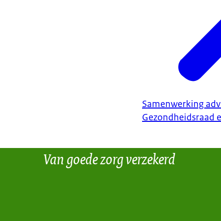
Samenwerking advis
Gezondheidsraad en
Van goede zorg verzekerd