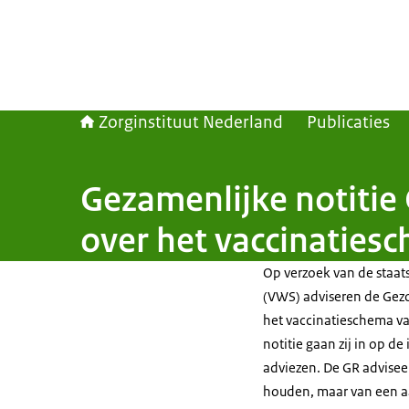
Zorginstituut Nederland
Publicaties
Gezamenlijke notitie
over het vaccinaties
Op verzoek van de staat
(VWS) adviseren de Gezo
het vaccinatieschema va
notitie gaan zij in op 
adviezen. De GR adviseer
houden, maar van een a