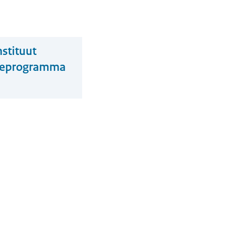
stituut
atieprogramma