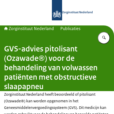
Naar de homepage van Zorginstituut
Zorginstituut Nederland
Zorginstituut Nederland
Publicaties
Vu
GVS-advies pitolisant
(Ozawade®) voor de
behandeling van volwassen
patiënten met obstructieve
slaapapneu
Zorginstituut Nederland heeft beoordeeld of pitolisant
(Ozawade®) kan worden opgenomen in het
Geneesmiddelenvergoedingssysteem (GVS). Dit medicijn kan