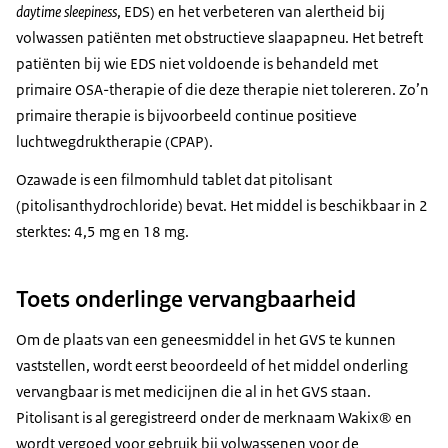
daytime sleepiness
, EDS) en het verbeteren van alertheid bij
volwassen patiënten met obstructieve slaapapneu. Het betreft
patiënten bij wie EDS niet voldoende is behandeld met
primaire OSA-therapie of die deze therapie niet tolereren. Zo’n
primaire therapie is bijvoorbeeld continue positieve
luchtwegdruktherapie (CPAP).
Ozawade is een filmomhuld tablet dat pitolisant
(pitolisanthydrochloride) bevat. Het middel is beschikbaar in 2
sterktes: 4,5 mg en 18 mg.
Toets onderlinge vervangbaarheid
Om de plaats van een geneesmiddel in het GVS te kunnen
vaststellen, wordt eerst beoordeeld of het middel onderling
vervangbaar is met medicijnen die al in het GVS staan.
Pitolisant is al geregistreerd onder de merknaam Wakix® en
wordt vergoed voor gebruik bij volwassenen voor de