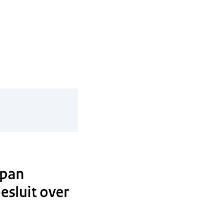
opan
esluit over