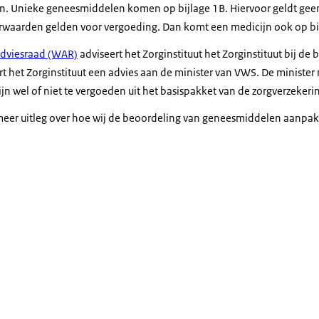
n. Unieke geneesmiddelen komen op bijlage 1B. Hiervoor geldt geen
waarden gelden voor vergoeding. Dan komt een medicijn ook op bij
dviesraad (WAR)
adviseert het Zorginstituut het Zorginstituut bij de
t het Zorginstituut een advies aan de minister van VWS. De minister
jn wel of niet te vergoeden uit het basispakket van de zorgverzekeri
 meer uitleg over hoe wij de beoordeling van geneesmiddelen aanpa