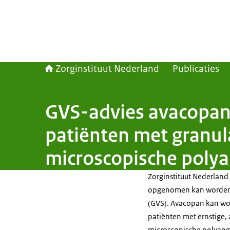
Zorginstituut Nederland
Publicaties
GVS-advies avacopan 
patiënten met granul
microscopische polya
Zorginstituut Nederlan
opgenomen kan worden 
(GVS). Avacopan kan wo
patiënten met ernstige, 
microscopische polyangii