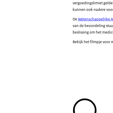
vergoedingslimiet gelde
kunnen ook nadere voor
De
Wetenschappelijke A
van de beoordeling stuur
beslissing om het medici
Bekijk het filmpje voor