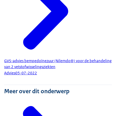
GVS-advies bempedoïnezuur (Nilemdo®) voor de behandeling
van 2 vetstofwisselingsziekten
Advies
05-07-2022
Meer over dit onderwerp