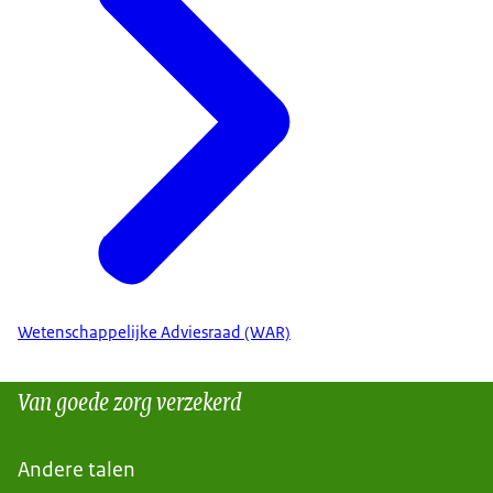
Wetenschappelijke Adviesraad (WAR)
Van goede zorg verzekerd
Andere talen