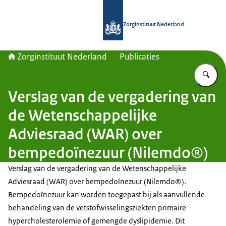
Naar de homepage van Zorginstituut
Zorginstituut Nederland
Zorginstituut Nederland
Publicaties
Vu
Verslag van de vergadering van
de Wetenschappelijke
Adviesraad (WAR) over
bempedoïnezuur (Nilemdo®)
Verslag van de vergadering van de Wetenschappelijke
Adviesraad (WAR) over bempedoïnezuur (Nilemdo®).
Bempedoïnezuur kan worden toegepast bij als aanvullende
behandeling van de vetstofwisselingsziekten primaire
hypercholesterolemie of gemengde dyslipidemie. Dit