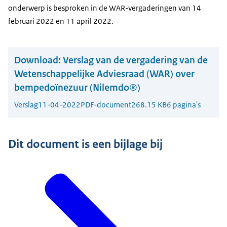
onderwerp is besproken in de WAR-vergaderingen van 14
februari 2022 en 11 april 2022.
Download:
Verslag van de vergadering van de
Wetenschappelijke Adviesraad (WAR) over
bempedoïnezuur (Nilemdo®)
Verslag
11-04-2022
PDF-document
268.15 KB
6 pagina's
Dit document is een bijlage bij