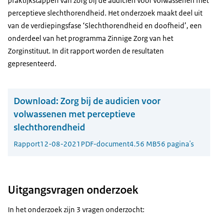
praktijkstappen van zorg bij de audicien voor volwassenen met
perceptieve slechthorendheid. Het onderzoek maakt deel uit
van de verdiepingsfase ‘Slechthorendheid en doofheid’, een
onderdeel van het programma Zinnige Zorg van het
Zorginstituut. In dit rapport worden de resultaten
gepresenteerd.
Download:
Zorg bij de audicien voor
volwassenen met perceptieve
slechthorendheid
Rapport
12-08-2021
PDF-document
4.56 MB
56 pagina's
Uitgangsvragen onderzoek
In het onderzoek zijn 3 vragen onderzocht: