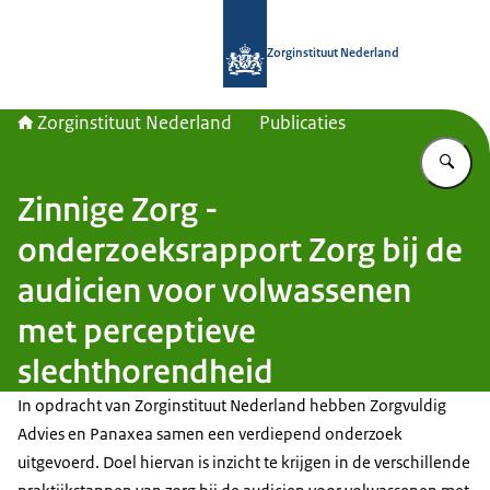
Naar de homepage van Zorginstituut
Zorginstituut Nederland
Zorginstituut Nederland
Publicaties
Vu
Zinnige Zorg -
onderzoeksrapport Zorg bij de
audicien voor volwassenen
met perceptieve
slechthorendheid
In opdracht van Zorginstituut Nederland hebben Zorgvuldig
Advies en Panaxea samen een verdiepend onderzoek
uitgevoerd. Doel hiervan is inzicht te krijgen in de verschillende