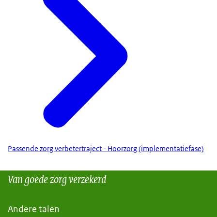
Passende zorg verbetertraject - Hoorzorg (implementatiefase)
Van goede zorg verzekerd
Andere talen