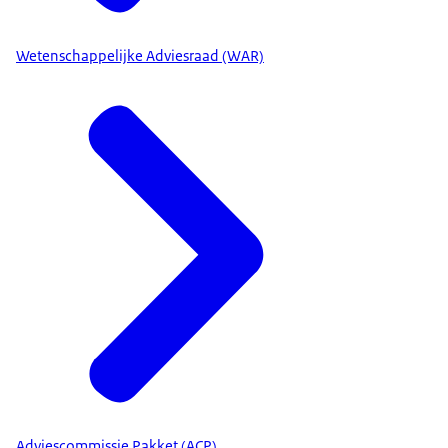
Wetenschappelijke Adviesraad (WAR)
Adviescommissie Pakket (ACP)