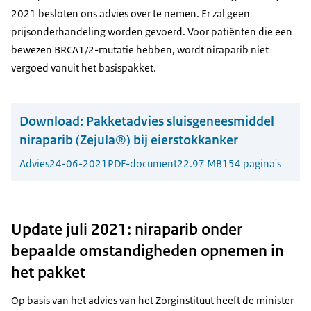
2021 besloten ons advies over te nemen. Er zal geen
prijsonderhandeling worden gevoerd. Voor patiënten die een
bewezen BRCA1/2-mutatie hebben, wordt niraparib niet
vergoed vanuit het basispakket.
Download:
Pakketadvies sluisgeneesmiddel
niraparib (Zejula®) bij eierstokkanker
Advies
24-06-2021
PDF-document
22.97 MB
154 pagina's
Update juli 2021: niraparib onder
bepaalde omstandigheden opnemen in
het pakket
Op basis van het advies van het Zorginstituut heeft de minister