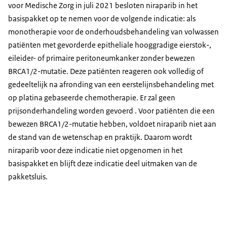
voor Medische Zorg in juli 2021 besloten niraparib in het
basispakket op te nemen voor de volgende indicatie: als
monotherapie voor de onderhoudsbehandeling van volwassen
patiënten met gevorderde epitheliale hooggradige eierstok-,
eileider- of primaire peritoneumkanker zonder bewezen
BRCA1/2-mutatie. Deze patiënten reageren ook volledig of
gedeeltelijk na afronding van een eerstelijnsbehandeling met
op platina gebaseerde chemotherapie. Er zal geen
prijsonderhandeling worden gevoerd . Voor patiënten die een
bewezen BRCA1/2-mutatie hebben, voldoet niraparib niet aan
de stand van de wetenschap en praktijk. Daarom wordt
niraparib voor deze indicatie niet opgenomen in het
basispakket en blijft deze indicatie deel uitmaken van de
pakketsluis.