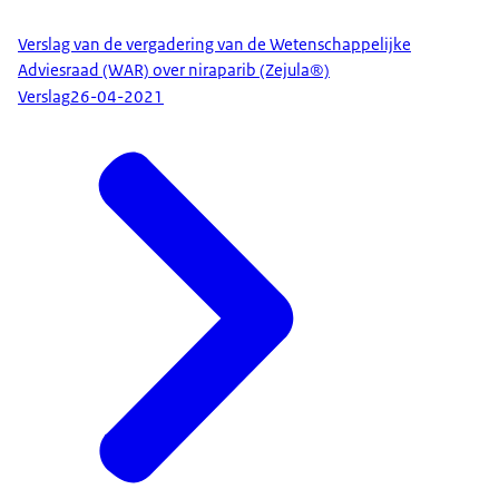
Verslag van de vergadering van de Wetenschappelijke
Adviesraad (WAR) over niraparib (Zejula®)
Verslag
26-04-2021