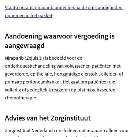
Staatscourant: niraparib onder bepaalde omstandigheden
opnemen in het pakket
.
Aandoening waarvoor vergoeding is
aangevraagd
Niraparib (Zejula®) is bedoeld voor de
onderhoudsbehandeling van volwassenen patiënten met
gevorderde, epitheliale, hooggradige eierstok-, eileider- of
primaire peritoneumkanker. Het gaat om patiënten die
volledig of gedeeltelijk reageren op platinagebaseerde
chemotherapie.
Advies van het Zorginstituut
Zorginstituut Nederland concludeert dat niraparib alleen voor