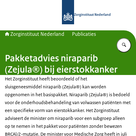
Naar de homepage van Zorginstituut
Zorginstituut Nederland
Zorginstituut Nederland
Publicaties
Vu
Pakketadvies niraparib
(Zejula®) bij eierstokkanker
Het Zorginstituut heeft beoordeeld of het
sluisgeneesmiddel niraparib (Zejula®) kan worden
opgenomen in het basispakket. Niraparib (Zejula®) is bedoeld
voor de onderhoudsbehandeling van volwassen patiënten met
een specifieke vorm van eierstokkanker. Het Zorginstituut
adviseert de minister om niraparib voor een subgroep alleen
op te nemen in het pakket voor patiënten zonder bewezen
BRCAl/2-mutatie. De minister voor Medische Zorg heeft in juli