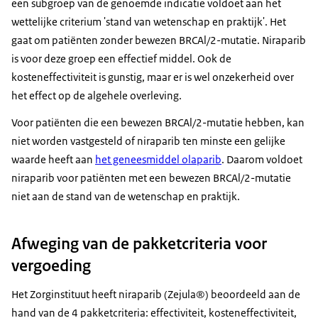
een subgroep van de genoemde indicatie voldoet aan het
wettelijke criterium 'stand van wetenschap en praktijk'. Het
gaat om patiënten zonder bewezen BRCAl/2-mutatie. Niraparib
is voor deze groep een effectief middel. Ook de
kosteneffectiviteit is gunstig, maar er is wel onzekerheid over
het effect op de algehele overleving.
Voor patiënten die een bewezen BRCAl/2-mutatie hebben, kan
niet worden vastgesteld of niraparib ten minste een gelijke
waarde heeft aan
het geneesmiddel olaparib
. Daarom voldoet
niraparib voor patiënten met een bewezen BRCAl/2-mutatie
niet aan de stand van de wetenschap en praktijk.
Afweging van de pakketcriteria voor
vergoeding
Het Zorginstituut heeft niraparib (Zejula®) beoordeeld aan de
hand van de 4 pakketcriteria: effectiviteit, kosteneffectiviteit,