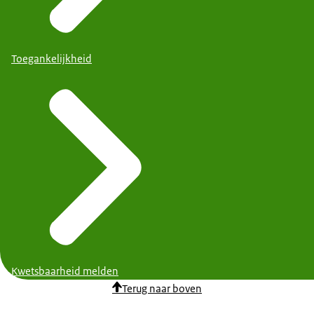
Toegankelijkheid
Kwetsbaarheid melden
Terug naar boven