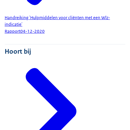
Handreiking 'Hulpmiddelen voor cliënten met een Wlz-
indicatie'
Rapport
04-12-2020
Hoort bij