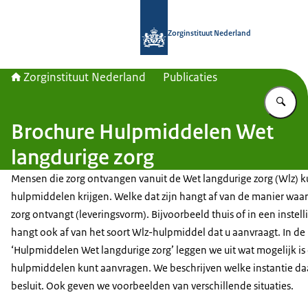
Naar de homepage van Zorginstituut
Zorginstituut Nederland
Zorginstituut Nederland
Publicaties
Vu
Brochure Hulpmiddelen Wet
langdurige zorg
Mensen die zorg ontvangen vanuit de Wet langdurige zorg (Wlz) 
hulpmiddelen krijgen. Welke dat zijn hangt af van de manier waa
zorg ontvangt (leveringsvorm). Bijvoorbeeld thuis of in een instell
hangt ook af van het soort Wlz-hulpmiddel dat u aanvraagt. In de
‘Hulpmiddelen Wet langdurige zorg’ leggen we uit wat mogelijk is
hulpmiddelen kunt aanvragen. We beschrijven welke instantie da
besluit. Ook geven we voorbeelden van verschillende situaties.