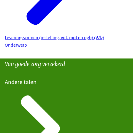
Leveringsvormen (instelling, vpt, mpt en pgb) (Wlz)
Onderwerp
Van goede zorg verzekerd
Andere talen