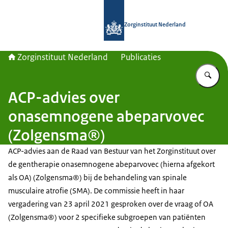
Naar de homepage van Zorginstituut
Zorginstituut Nederland
Zorginstituut Nederland
Publicaties
Vu
ACP-advies over
onasemnogene abeparvovec
(Zolgensma®)
ACP-advies aan de Raad van Bestuur van het Zorginstituut over
de gentherapie onasemnogene abeparvovec (hierna afgekort
als OA) (Zolgensma®) bij de behandeling van spinale
musculaire atrofie (SMA). De commissie heeft in haar
vergadering van 23 april 2021 gesproken over de vraag of OA
(Zolgensma®) voor 2 specifieke subgroepen van patiënten