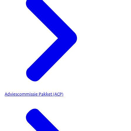
Adviescommissie Pakket (ACP)