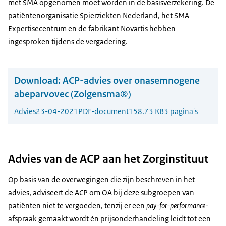
met SMA opgenomen moet worden in de basisverzekering. De
patiëntenorganisatie Spierziekten Nederland, het SMA
Expertisecentrum en de fabrikant Novartis hebben
ingesproken tijdens de vergadering.
Download:
ACP-advies over onasemnogene
abeparvovec (Zolgensma®)
Advies
23-04-2021
PDF-document
158.73 KB
3 pagina's
Advies van de ACP aan het Zorginstituut
Op basis van de overwegingen die zijn beschreven in het
advies, adviseert de ACP om OA bij deze subgroepen van
patiënten niet te vergoeden, tenzij er een
pay-for-performance
-
afspraak gemaakt wordt én prijsonderhandeling leidt tot een