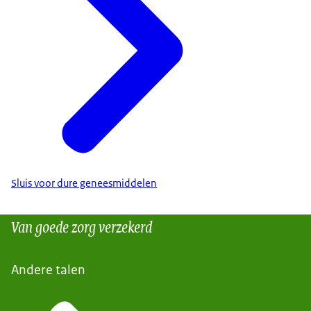
Sluis voor dure geneesmiddelen
Van goede zorg verzekerd
Andere talen