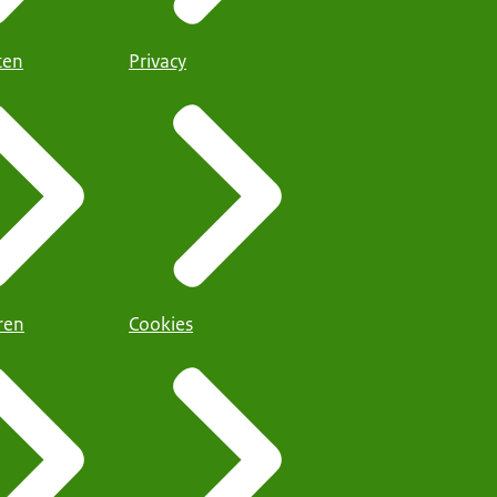
iten
Privacy
ren
Cookies