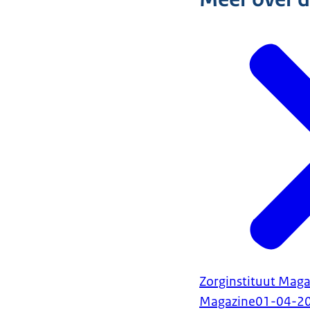
Zorginstituut Maga
Magazine
01-04-2