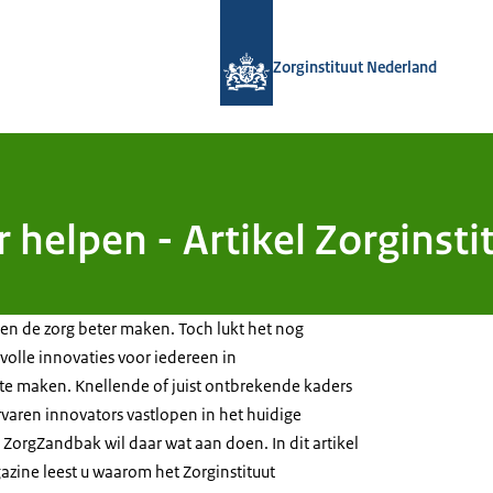
Naar de homepage van Zorginstituut
Zorginstituut Nederland
 helpen - Artikel Zorginsti
nen de zorg beter maken. Toch lukt het nog
lle innovaties voor iedereen in
te maken. Knellende of juist ontbrekende kaders
rvaren innovators vastlopen in het huidige
 ZorgZandbak wil daar wat aan doen. In dit artikel
gazine leest u waarom het Zorginstituut