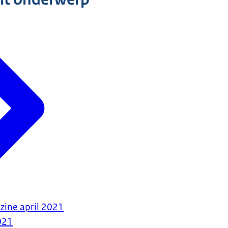
zine april 2021
021