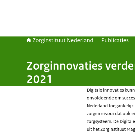
Zorginstituut Nederland
Publicaties
Zorginnovaties verder
2021
Digitale innovaties kun
onvoldoende om succesvo
Nederland toegankelijk 
zorgen ervoor dat ook e
zorgsysteem. De Digitale
uit het Zorginstituut Ma