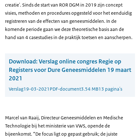
creatie'. Sinds de start van ROR DGM in 2019 zijn concept
visies, methoden en procedures opgesteld voor het eenduidig
registreren van de effecten van geneesmiddelen. In de
komende periode gaan we deze theoretische basis aan de
hand van 4 casestudies in de praktijk toetsen en aanscherpen.
Download:
Verslag online congres Regie op
Registers voor Dure Geneesmiddelen 19 maart
2021
Verslag
19-03-2021
PDF-document
3.54 MB
13 pagina's
Marcel van Raaij, Directeur Geneesmiddelen en Medische
Technologie bij het ministerie van VWS, opende de
bijeenkomst. “De focus ligt op gepast gebruik; de juiste