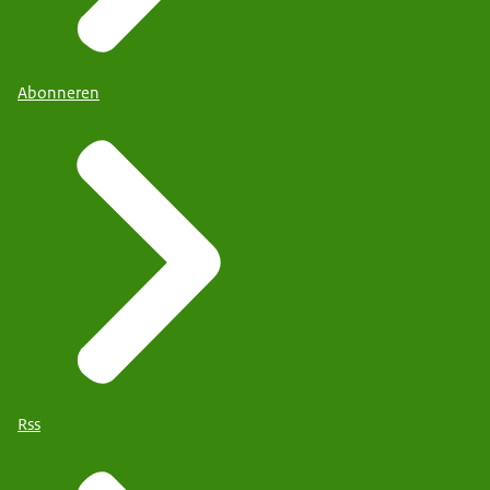
Abonneren
Rss