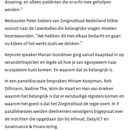
dosering, en alleen patiënten die er echt mee geholpen
worden.”
Bestuurder Peter Siebers van Zorginstituut Nederland blikte
vooruit naar de casestudies die belangrijke vragen moeten
beantwoorden. “We hebben dit met elkaar bedacht en gaan
nu kijken of het werkt zoals we denken.”
Keynote speaker Marian Goodman ging vanuit Kaapstad in op
verandertrajecten en legde uit hoe je van egosysteem naar
ecosysteem kunt komen. En waarom dat zo belangrijk is.
In een paneldiscussie bespraken Miriam Koopman, Rob
Dillmann, Nadine The, Wim de Haart en Han van Krieken
waarom het belangrijk is dat er eenduidige registers komen en
waarom het goed is dat het Zorginstituut de regie voert. In 3
parallelsessies werden deelnemers vervolgens bijgepraat over
de inzichten die opgedaan zijn bij Inhoud, Data/ICT en
Governance & Financiering.