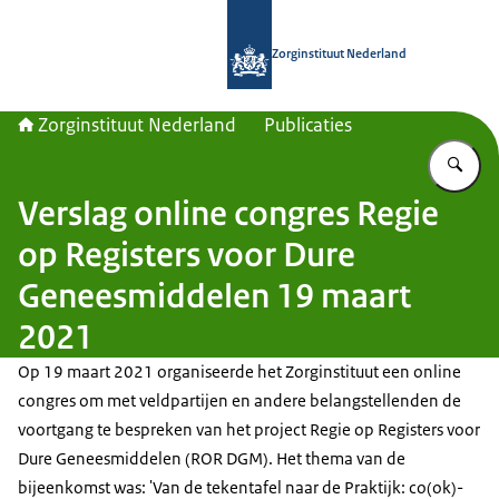
Naar de homepage van Zorginstituut
Zorginstituut Nederland
Zorginstituut Nederland
Publicaties
Vu
Verslag online congres Regie
op Registers voor Dure
Geneesmiddelen 19 maart
2021
Op 19 maart 2021 organiseerde het Zorginstituut een online
congres om met veldpartijen en andere belangstellenden de
voortgang te bespreken van het project Regie op Registers voor
Dure Geneesmiddelen (ROR DGM). Het thema van de
bijeenkomst was: 'Van de tekentafel naar de Praktijk: co(ok)-