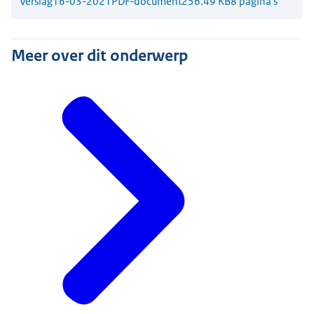
Verslag
16-03-2021
PDF-document
256.49 KB
8 pagina's
Meer over dit onderwerp