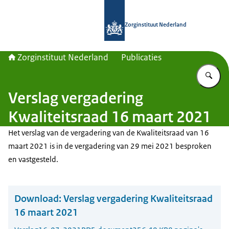
Naar de homepage van Zorginstituut
Zorginstituut Nederland
Zorginstituut Nederland
Publicaties
Vu
Verslag vergadering
Kwaliteitsraad 16 maart 2021
Het verslag van de vergadering van de Kwaliteitsraad van 16
maart 2021 is in de vergadering van 29 mei 2021 besproken
en vastgesteld.
Download:
Verslag vergadering Kwaliteitsraad
16 maart 2021