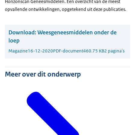
Horizonscan Geneesmiddelen. Een overzicht van de meest
opvallende ontwikkelingen, opgetekend uit deze publicaties.
Download:
Weesgeneesmiddelen onder de
loep
Magazine
16-12-2020
PDF-document
460.75 KB
2 pagina's
Meer over dit onderwerp