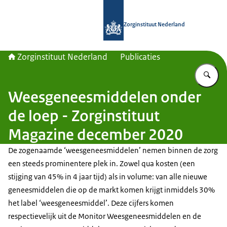
Naar de homepage van Zorginstituut
Zorginstituut Nederland
Zorginstituut Nederland
Publicaties
Vu
Weesgeneesmiddelen onder
de loep - Zorginstituut
Magazine december 2020
De zogenaamde ‘weesgeneesmiddelen’ nemen binnen de zorg
een steeds prominentere plek in. Zowel qua kosten (een
stijging van 45% in 4 jaar tijd) als in volume: van alle nieuwe
geneesmiddelen die op de markt komen krijgt inmiddels 30%
het label ‘weesgeneesmiddel’. Deze cijfers komen
respectievelijk uit de Monitor Weesgeneesmiddelen en de