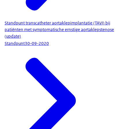
Standpunt transcatheter aortaklepimplantatie (TAVI) bij
patiënten met symptomatische ernstige aortaklepstenose
(update)
Standpunt
30-09-2020