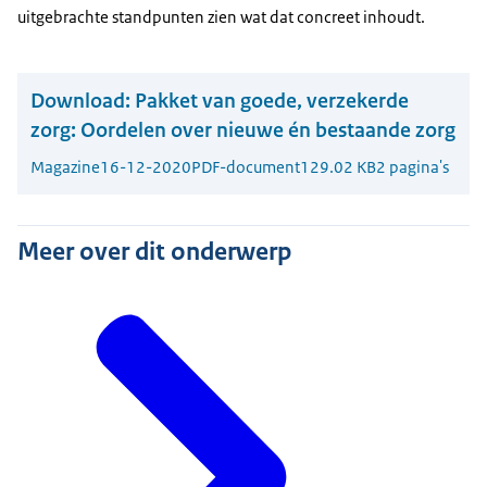
uitgebrachte standpunten zien wat dat concreet inhoudt.
Download:
Pakket van goede, verzekerde
zorg: Oordelen over nieuwe én bestaande zorg
Magazine
16-12-2020
PDF-document
129.02 KB
2 pagina's
Meer over dit onderwerp