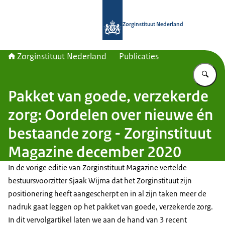
Naar de homepage van Zorginstituut
Zorginstituut Nederland
Zorginstituut Nederland
Publicaties
Vu
Pakket van goede, verzekerde
zorg: Oordelen over nieuwe én
bestaande zorg - Zorginstituut
Magazine december 2020
In de vorige editie van Zorginstituut Magazine vertelde
bestuursvoorzitter Sjaak Wijma dat het Zorginstituut zijn
positionering heeft aangescherpt en in al zijn taken meer de
nadruk gaat leggen op het pakket van goede, verzekerde zorg.
In dit vervolgartikel laten we aan de hand van 3 recent