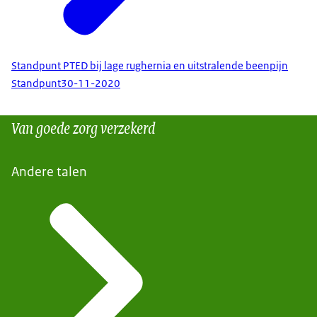
Standpunt PTED bij lage rughernia en uitstralende beenpijn
Standpunt
30-11-2020
Van goede zorg verzekerd
Andere talen