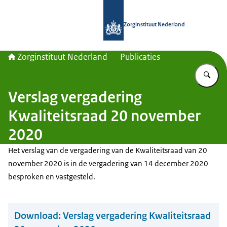
Naar de homepage van Zorginstituut
Zorginstituut Nederland
Zorginstituut Nederland
Publicaties
Vu
Verslag vergadering
Kwaliteitsraad 20 november
2020
Het verslag van de vergadering van de Kwaliteitsraad van 20
november 2020 is in de vergadering van 14 december 2020
besproken en vastgesteld.
Download:
Verslag vergadering Kwaliteitsraad