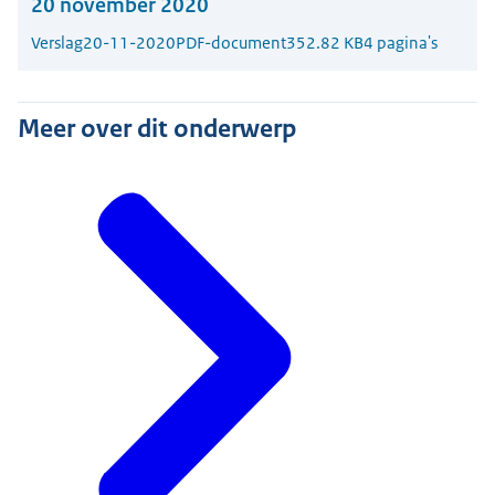
20 november 2020
Verslag
20-11-2020
PDF-document
352.82 KB
4 pagina's
Meer over dit onderwerp