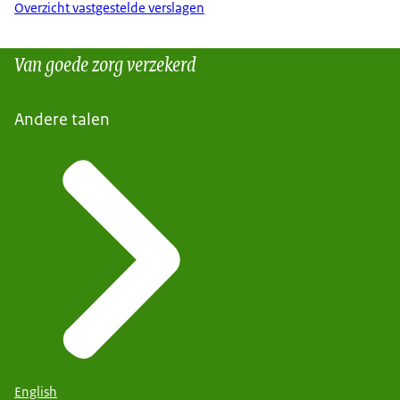
Overzicht vastgestelde verslagen
Van goede zorg verzekerd
Andere talen
English