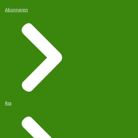
Abonneren
Rss