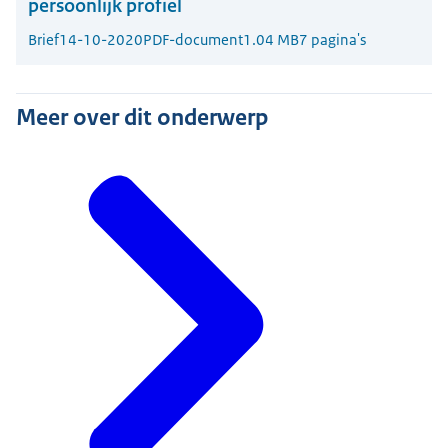
persoonlijk profiel
Brief
14-10-2020
PDF-document
1.04 MB
7 pagina's
Meer over dit onderwerp