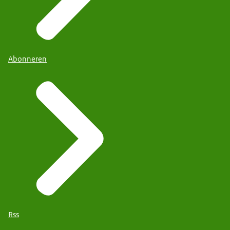
Abonneren
Rss