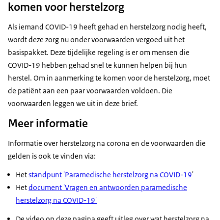
komen voor herstelzorg
Als iemand COVID-19 heeft gehad en herstelzorg nodig heeft,
wordt deze zorg nu onder voorwaarden vergoed uit het
basispakket. Deze tijdelijke regeling is er om mensen die
COVID-19 hebben gehad snel te kunnen helpen bij hun
herstel. Om in aanmerking te komen voor de herstelzorg, moet
de patiënt aan een paar voorwaarden voldoen. Die
voorwaarden leggen we uit in deze brief.
Meer informatie
Informatie over herstelzorg na corona en de voorwaarden die
gelden is ook te vinden via:
Het
standpunt 'Paramedische herstelzorg na COVID-19
'
Het
document 'Vragen en antwoorden paramedische
herstelzorg na COVID-19'
De video op deze pagina geeft uitleg over wat herstelzorg na