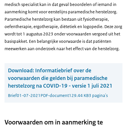
medisch specialist kan in dat geval beoordelen of iemand in
aanmerking komt voor eerstelijns paramedische herstelzorg.
Paramedische herstelzorg kan bestaan uit fysiotherapie,
oefentherapie, ergotherapie, diëtetiek en logopedie. Deze zorg
wordt tot 1 augustus 2023 onder voorwaarden vergoed uit het
basispakket. Een belangrijke voorwaarde is dat patiënten
meewerken aan onderzoek naar het effect van de herstelzorg.
Download:
Informatiebrief over de
voorwaarden die gelden bij paramedische
herstelzorg na COVID-19 - versie 1 juli 2021
Brief
01-07-2021
PDF-document
129.44 KB
3 pagina's
Voorwaarden om in aanmerking te