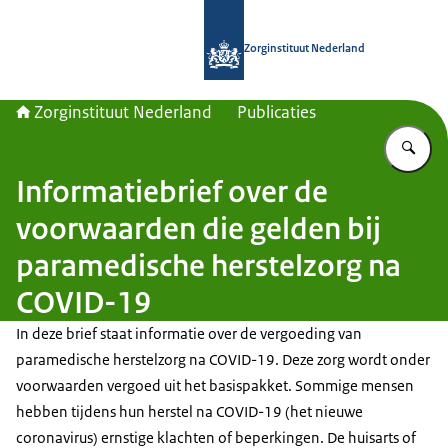
Naar de homepage van Zorginstituut
Zorginstituut Nederland
Zorginstituut Nederland
Publicaties
Vu
Informatiebrief over de
voorwaarden die gelden bij
paramedische herstelzorg na
COVID-19
In deze brief staat informatie over de vergoeding van
paramedische herstelzorg na COVID-19. Deze zorg wordt onder
voorwaarden vergoed uit het basispakket. Sommige mensen
hebben tijdens hun herstel na COVID-19 (het nieuwe
coronavirus) ernstige klachten of beperkingen. De huisarts of