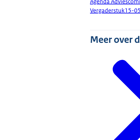
Agenda Adviescomm
Vergaderstuk
15-0
Meer over 