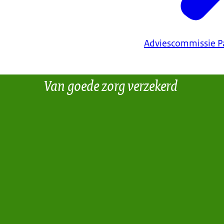
Adviescommissie P
Van goede zorg verzekerd