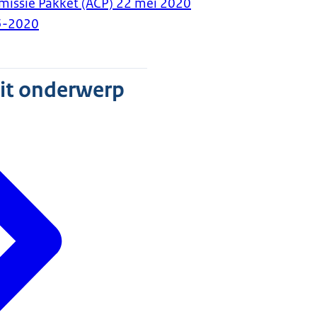
issie Pakket (ACP) 22 mei 2020
5-2020
dit onderwerp