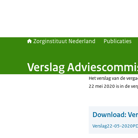
Zorginstituut Nederland
Publicaties
Verslag Adviescommis
Het verslag van de verg
22 mei 2020 is in de ver
Download:
Ver
Verslag
22-05-2020
PD