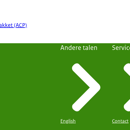
akket (ACP)
Andere talen
Servic
English
Contact