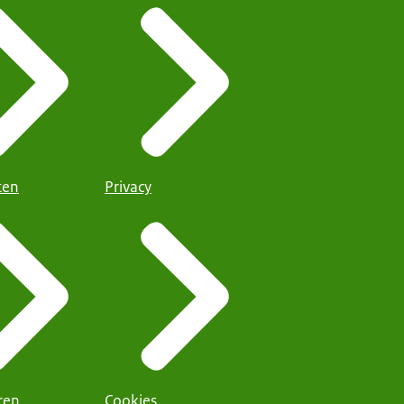
iten
Privacy
ren
Cookies