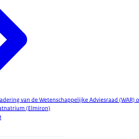
gadering van de Wetenschappelijke Adviesraad (WAR) 
atnatrium (Elmiron)
0