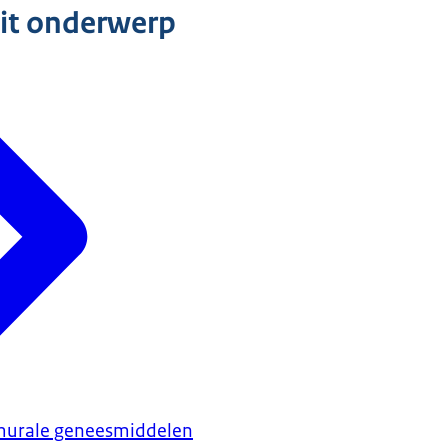
dit onderwerp
murale geneesmiddelen