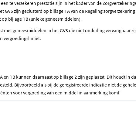
 een te verzekeren prestatie zijn in het kader van de Zorgverzekerin
et GVS zijn geclusterd op bijlage 1A van de Regeling zorgverzekerin
t op bijlage 1B (unieke geneesmiddelen).
lijst met geneesmiddelen in het GVS die niet onderling vervangbaar 
en vergoedingslimiet.
A en 1B kunnen daarnaast op bijlage 2 zijn geplaatst. Dit houdt in d
esteld. Bijvoorbeeld als bij de geregistreerde indicatie niet de gehe
tiënten voor vergoeding van een middel in aanmerking komt.