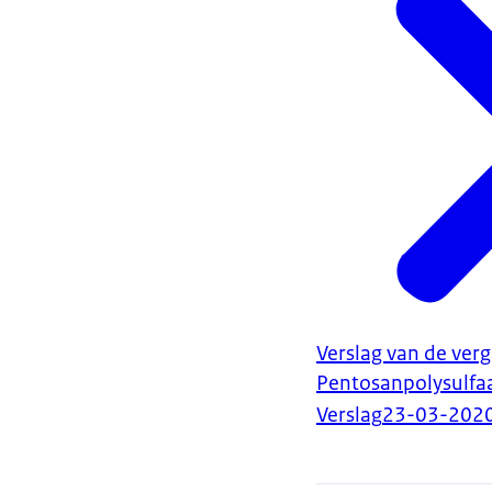
Verslag van de ver
Pentosanpolysulfa
Verslag
23-03-202