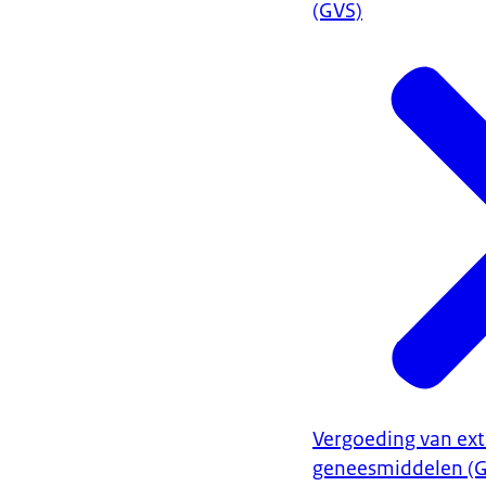
(GVS)
Vergoeding van ex
geneesmiddelen (