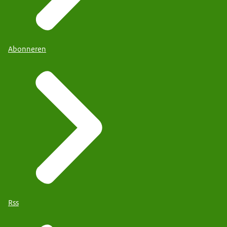
Abonneren
Rss