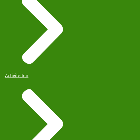
Activiteiten