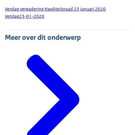
Verslag vergadering Kwaliteitsraad 23 januari 2020
Verslag
23-01-2020
Meer over dit onderwerp