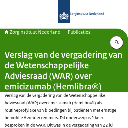
Naar de homepage van Zorginstituut
Zorginstituut Nederland
Zorginstituut Nederland
Publicaties
Vu
Verslag van de vergadering van
de Wetenschappelijke
Adviesraad (WAR) over
emicizumab (Hemlibra®)
Verslag van de vergadering van de Wetenschappelijke
Adviesraad (WAR) over emicizumab (Hemlibra®) als
routineprofylaxe van bloedingen bij patiënten met ernstige
hemofilie A zonder remmers. Dit onderwerp is 2 keer
besproken in de WAR. Dit was in de vergadering van 22 juli