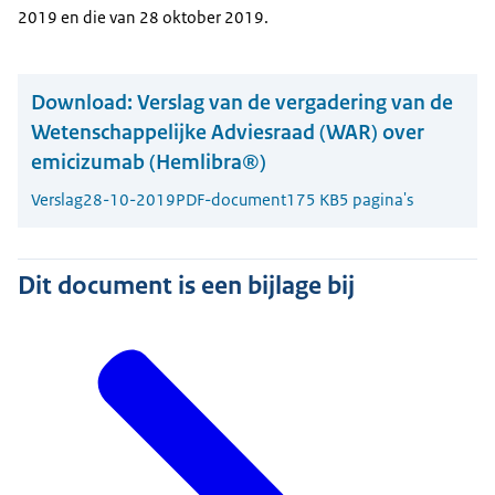
2019 en die van 28 oktober 2019.
Download:
Verslag van de vergadering van de
Wetenschappelijke Adviesraad (WAR) over
emicizumab (Hemlibra®)
Verslag
28-10-2019
PDF-document
175 KB
5 pagina's
Dit document is een bijlage bij