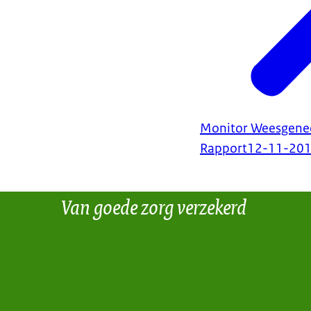
Monitor Weesgenee
Rapport
12-11-20
Van goede zorg verzekerd