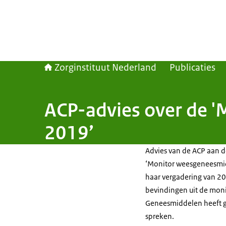
Zorginstituut Nederland
Publicaties
ACP-advies over de '
2019’
Advies van de ACP aan d
‘Monitor weesgeneesmidd
haar vergadering van 2
bevindingen uit de moni
Geneesmiddelen heeft g
spreken.