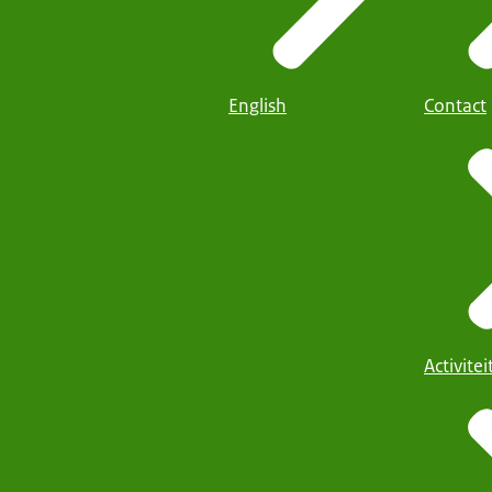
English
Contact
Activite