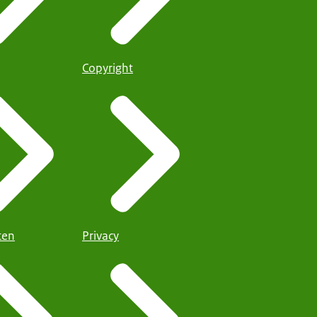
Copyright
iten
Privacy