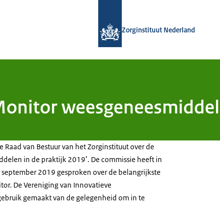
Naar de homepage van Zorginstituut
Zorginstituut Nederland
Monitor weesgeneesmiddele
e Raad van Bestuur van het Zorginstituut over de
elen in de praktijk 2019’. De commissie heeft in
0 september 2019 gesproken over de belangrijkste
tor. De Vereniging van Innovatieve
ebruik gemaakt van de gelegenheid om in te