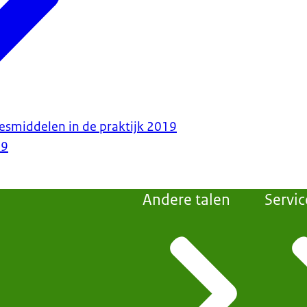
smiddelen in de praktijk 2019
19
Andere talen
Servic