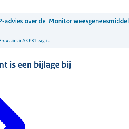
-advies over de 'Monitor weesgeneesmiddel
F-document
58 KB
1 pagina
 is een bijlage bij