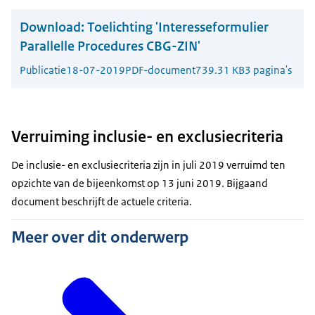
Download:
Toelichting 'Interesseformulier
Parallelle Procedures CBG-ZIN'
Publicatie
18-07-2019
PDF-document
739.31 KB
3 pagina's
Verruiming inclusie- en exclusiecriteria
De inclusie- en exclusiecriteria zijn in juli 2019 verruimd ten
opzichte van de bijeenkomst op 13 juni 2019. Bijgaand
document beschrijft de actuele criteria.
Meer over dit onderwerp