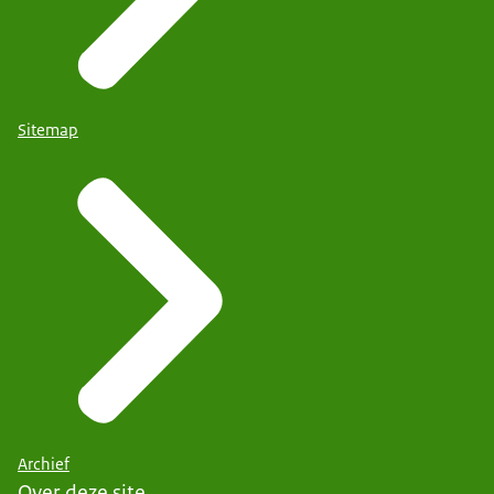
Sitemap
Archief
Over deze site