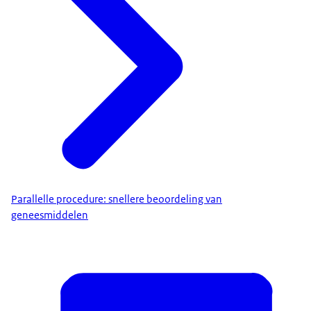
Parallelle procedure: snellere beoordeling van
geneesmiddelen