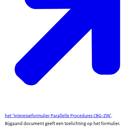
het ‘Interesseformulier Parallelle Procedures CBG-ZIN’
.
Bijgaand document geeft een toelichting op het formulier.