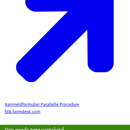
Aanmeldformulier Parallelle Procedure
fd8.formdesk.com
Van goede zorg verzekerd