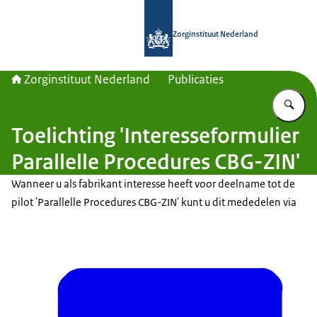
Naar de homepage van Zorginstituut
Zorginstituut Nederland
Zorginstituut Nederland
Publicaties
Vu
Toelichting 'Interesseformulier
Parallelle Procedures CBG-ZIN'
Wanneer u als fabrikant interesse heeft voor deelname tot de
pilot 'Parallelle Procedures CBG-ZIN' kunt u dit mededelen via