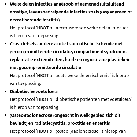
Weke delen infecties anaëroob of gemengd (uitsluitend
ernstige, levensbedreigende infecties zoals gasgangreen of
necrotiserende fasciitis)
Het protocol 'HBOT bij necrotiserende weke delen infecties'
is hierop van toepassing.
Crush letsels, andere acute traumatische ischemie met
gecompromitteerde circulatie, compartimentsyndroom,
replantatie extremiteiten, huid- en myocutane plastieken
met gecompromitteerde circulatie
Het protocol 'HBOT bij acute weke delen ischemie' is hierop
van toepassing.
Diabetische voetulcera
Het protocol 'HBOT bij diabetische patiënten met voetulcera'
is hierop van toepassing.
(Osteo)radionecrose (ongeacht in welk gebied zich dit
bevindt) en radiatiecystitis, proctitis en enteritis
Het protocol 'HBOT bij (osteo-)radionecrose' is hierop van