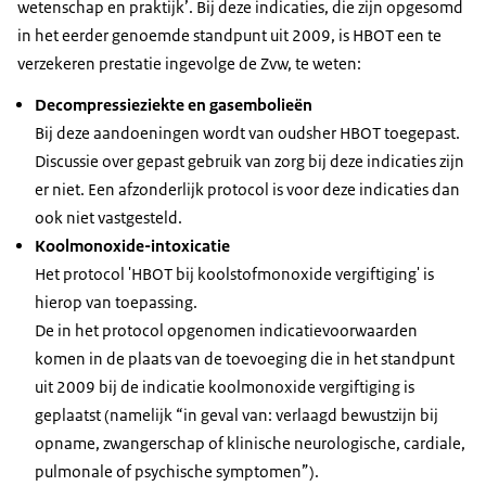
wetenschap en praktijk’. Bij deze indicaties, die zijn opgesomd
in het eerder genoemde standpunt uit 2009, is HBOT een te
verzekeren prestatie ingevolge de Zvw, te weten:
Decompressieziekte en gasembolieën
Bij deze aandoeningen wordt van oudsher HBOT toegepast.
Discussie over gepast gebruik van zorg bij deze indicaties zijn
er niet. Een afzonderlijk protocol is voor deze indicaties dan
ook niet vastgesteld.
Koolmonoxide-intoxicatie
Het protocol 'HBOT bij koolstofmonoxide vergiftiging' is
hierop van toepassing.
De in het protocol opgenomen indicatievoorwaarden
komen in de plaats van de toevoeging die in het standpunt
uit 2009 bij de indicatie koolmonoxide vergiftiging is
geplaatst (namelijk “in geval van: verlaagd bewustzijn bij
opname, zwangerschap of klinische neurologische, cardiale,
pulmonale of psychische symptomen”).