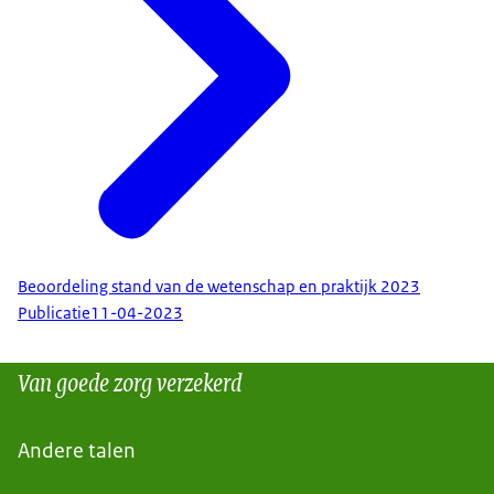
Beoordeling stand van de wetenschap en praktijk 2023
Publicatie
11-04-2023
Van goede zorg verzekerd
Andere talen