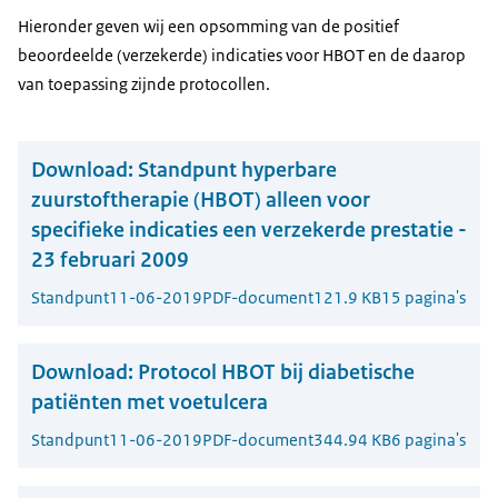
Hieronder geven wij een opsomming van de positief
beoordeelde (verzekerde) indicaties voor HBOT en de daarop
van toepassing zijnde protocollen.
Download:
Standpunt hyperbare
zuurstoftherapie (HBOT) alleen voor
specifieke indicaties een verzekerde prestatie -
23 februari 2009
Standpunt
11-06-2019
PDF-document
121.9 KB
15 pagina's
Download:
Protocol HBOT bij diabetische
patiënten met voetulcera
Standpunt
11-06-2019
PDF-document
344.94 KB
6 pagina's