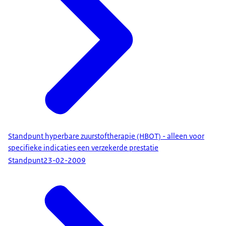
Standpunt hyperbare zuurstoftherapie (HBOT) - alleen voor
specifieke indicaties een verzekerde prestatie
Standpunt
23-02-2009