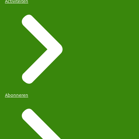
Activiteiten
Abonneren