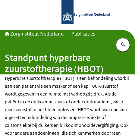
Naar de homepage van Zorginstituut
Zorginstituut Nederland
Zorginstituut Nederland
Publicaties
Vu
Standpunt hyperbare
zuurstoftherapie (HBOT)
Hyperbare zuurstoftherapie (HBOT) is een behandeling waarbij
aan een patiënt via een masker of een kap 100% zuurstof
wordt gegeven in een ruimte met verhoogde druk. Als de
patiënt in de drukcabine zuurstof onder druk inademt, zal er
meer zuurstof in het bloed oplossen. HBOT wordt van oudsher
ingezet ter behandeling van decompressieziekte of
caissonziekte bij duikers en bij koolmonoxidevergiftiging. Ook
voor andere aandoeningen, die zich kenmerken door (een