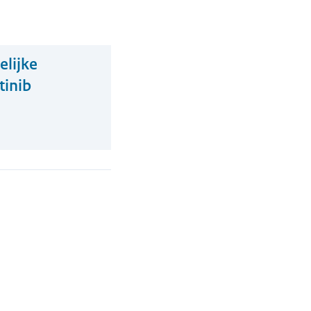
elijke
tinib