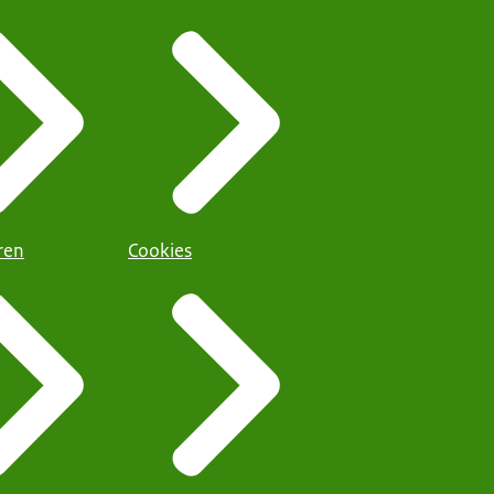
ren
Cookies