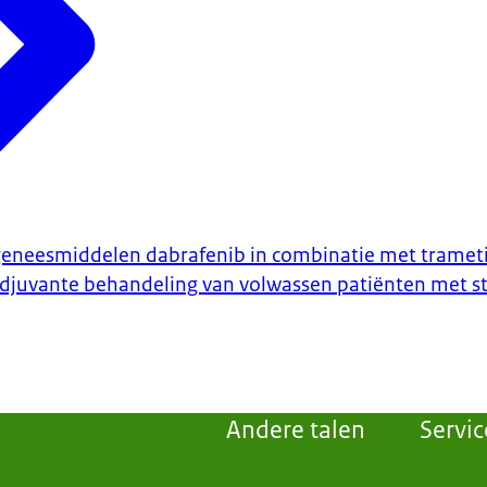
geneesmiddelen dabrafenib in combinatie met trameti
adjuvante behandeling van volwassen patiënten met st
Andere talen
Servic