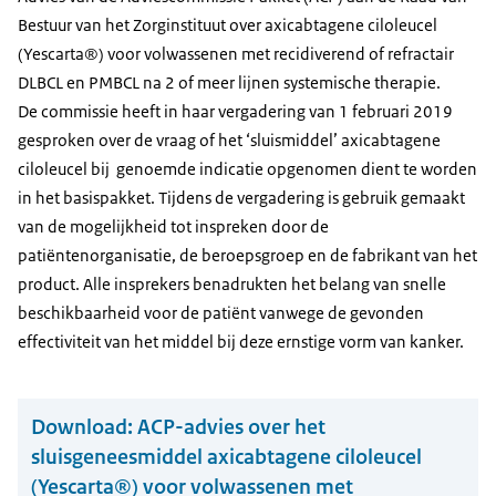
Bestuur van het Zorginstituut over axicabtagene ciloleucel
(Yescarta®) voor volwassenen met recidiverend of refractair
DLBCL en PMBCL na 2 of meer lijnen systemische therapie.
De commissie heeft in haar vergadering van 1 februari 2019
gesproken over de vraag of het ‘sluismiddel’ axicabtagene
ciloleucel bij genoemde indicatie opgenomen dient te worden
in het basispakket. Tijdens de vergadering is gebruik gemaakt
van de mogelijkheid tot inspreken door de
patiëntenorganisatie, de beroepsgroep en de fabrikant van het
product. Alle insprekers benadrukten het belang van snelle
beschikbaarheid voor de patiënt vanwege de gevonden
effectiviteit van het middel bij deze ernstige vorm van kanker.
Download:
ACP-advies over het
sluisgeneesmiddel axicabtagene ciloleucel
(Yescarta®) voor volwassenen met