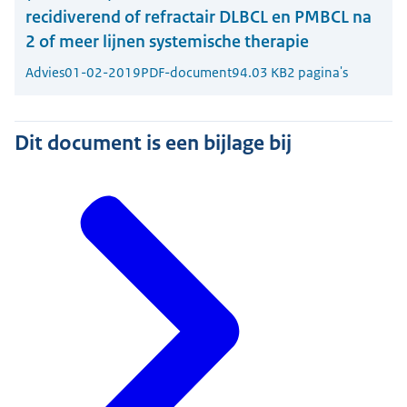
recidiverend of refractair DLBCL en PMBCL na
2 of meer lijnen systemische therapie
Advies
01-02-2019
PDF-document
94.03 KB
2 pagina's
Dit document is een bijlage bij