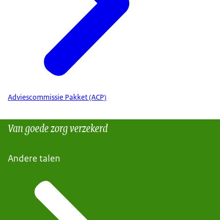
Adviescommissie Pakket (ACP)
Van goede zorg verzekerd
Andere talen