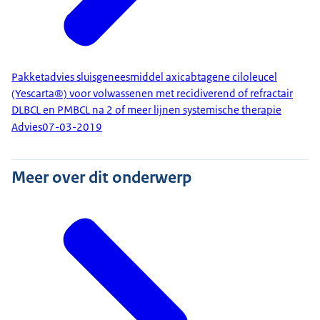
Pakketadvies sluisgeneesmiddel axicabtagene ciloleucel
(Yescarta®) voor volwassenen met recidiverend of refractair
DLBCL en PMBCL na 2 of meer lijnen systemische therapie
Advies
07-03-2019
Meer over dit onderwerp