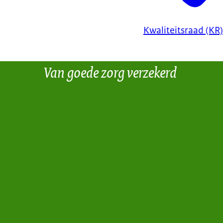
Kwaliteitsraad (KR)
Van goede zorg verzekerd