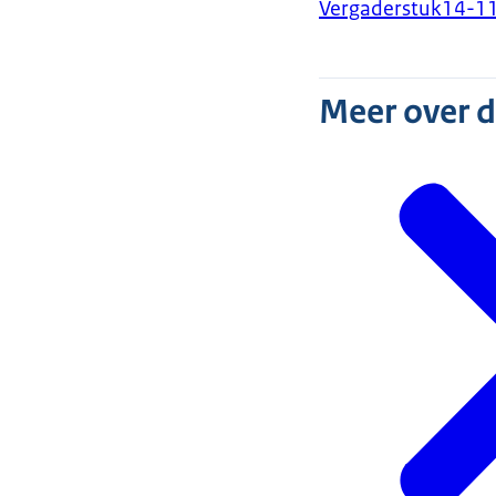
Vergaderstuk
14-1
Meer over 