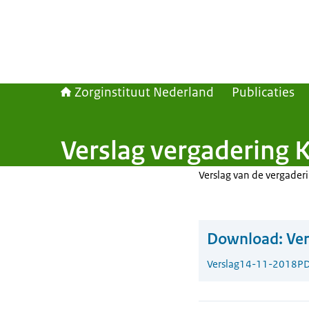
Zorginstituut Nederland
Publicaties
Verslag vergadering 
Verslag van de vergader
Download:
Ver
Verslag
14-11-2018
PD