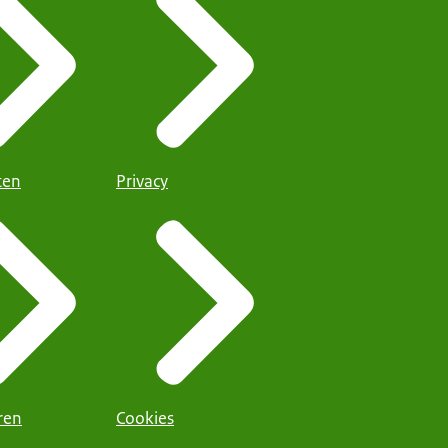
iten
Privacy
ren
Cookies