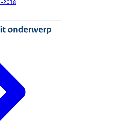
1-2018
dit onderwerp