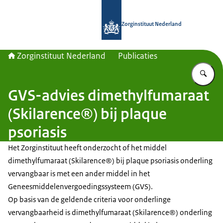
Naar de homepage van Zorginstituut
Zorginstituut Nederland
Zorginstituut Nederland
Publicaties
Vu
GVS-advies dimethylfumaraat
(Skilarence®) bij plaque
psoriasis
Het Zorginstituut heeft onderzocht of het middel
dimethylfumaraat (Skilarence®) bij plaque psoriasis onderling
vervangbaar is met een ander middel in het
Geneesmiddelenvergoedingssysteem (GVS).
Op basis van de geldende criteria voor onderlinge
vervangbaarheid is dimethylfumaraat (Skilarence®) onderling