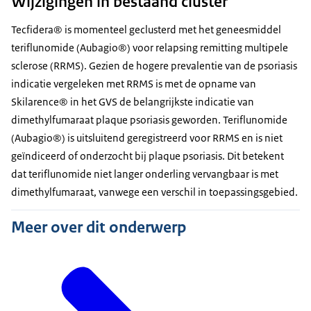
Wijzigingen in bestaand cluster
Tecfidera® is momenteel geclusterd met het geneesmiddel
teriflunomide (Aubagio®) voor relapsing remitting multipele
sclerose (RRMS). Gezien de hogere prevalentie van de psoriasis
indicatie vergeleken met RRMS is met de opname van
Skilarence® in het GVS de belangrijkste indicatie van
dimethylfumaraat plaque psoriasis geworden. Teriflunomide
(Aubagio®) is uitsluitend geregistreerd voor RRMS en is niet
geïndiceerd of onderzocht bij plaque psoriasis. Dit betekent
dat teriflunomide niet langer onderling vervangbaar is met
dimethylfumaraat, vanwege een verschil in toepassingsgebied.
Meer over dit onderwerp