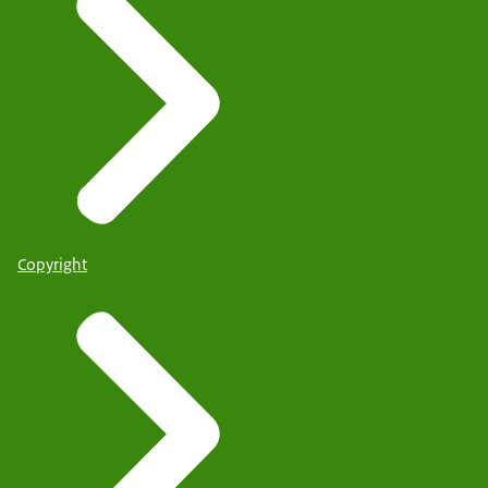
Copyright