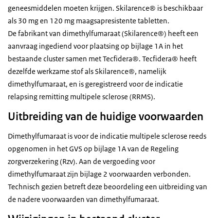
geneesmiddelen moeten krijgen. Skilarence® is beschikbaar
als 30 mg en 120 mg maagsapresistente tabletten.
De fabrikant van dimethylfumaraat (Skilarence®) heeft een
aanvraag ingediend voor plaatsing op bijlage 1A in het
bestaande cluster samen met Tecfidera®. Tecfidera® heeft
dezelfde werkzame stof als Skilarence®, namelijk
dimethylfumaraat, en is geregistreerd voor de indicatie
relapsing remitting multipele sclerose (RRMS).
Uitbreiding van de huidige voorwaarden
Dimethylfumaraat is voor de indicatie multipele sclerose reeds
opgenomen in het GVS op bijlage 1A van de Regeling
zorgverzekering (Rzv). Aan de vergoeding voor
dimethylfumaraat zijn bijlage 2 voorwaarden verbonden.
Technisch gezien betreft deze beoordeling een uitbreiding van
de nadere voorwaarden van dimethylfumaraat.