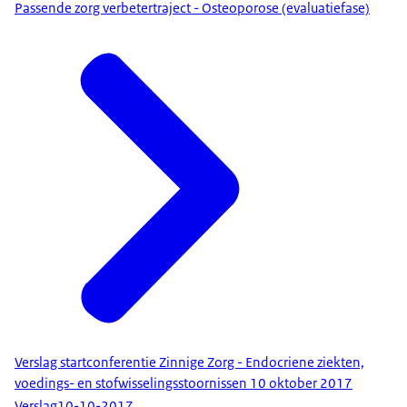
Passende zorg verbetertraject - Osteoporose (evaluatiefase)
Verslag startconferentie Zinnige Zorg - Endocriene ziekten,
voedings- en stofwisselingsstoornissen 10 oktober 2017
Verslag
10-10-2017