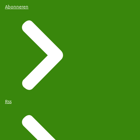
Abonneren
Rss