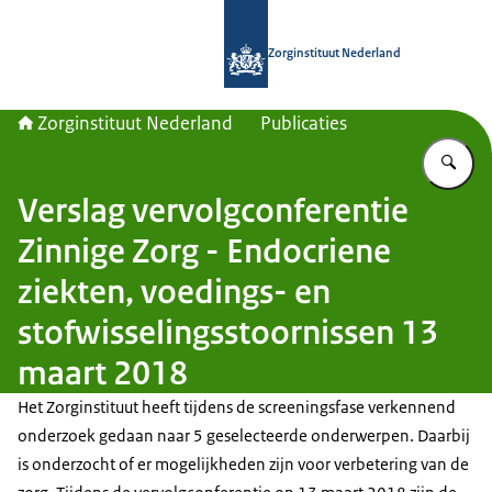
Naar de homepage van Zorginstituut
Zorginstituut Nederland
Zorginstituut Nederland
Publicaties
Vu
Verslag vervolgconferentie
Zinnige Zorg - Endocriene
ziekten, voedings- en
stofwisselingsstoornissen 13
maart 2018
Het Zorginstituut heeft tijdens de screeningsfase verkennend
onderzoek gedaan naar 5 geselecteerde onderwerpen. Daarbij
is onderzocht of er mogelijkheden zijn voor verbetering van de