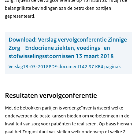
zorg. Tijdens de vervolgconferentie op 13 maart 2018 zijn de
belangrijkste bevindingen aan de betrokken partijen
gepresenteerd.
Download:
Verslag vervolgconferentie Zinnige
Zorg - Endocriene ziekten, voedings- en
stofwisselingsstoornissen 13 maart 2018
Verslag
13-03-2018
PDF-document
142.97 KB
4 pagina's
Resultaten vervolgconferentie
Met de betrokken partijen is verder geïnventariseerd welke
onderwerpen de beste kansen bieden om verbeteringen in de
kwaliteit van zorg voor patiënten te realiseren. Op basis hiervan
gaat het Zorginstituut vaststellen welk onderwerp of welke 2