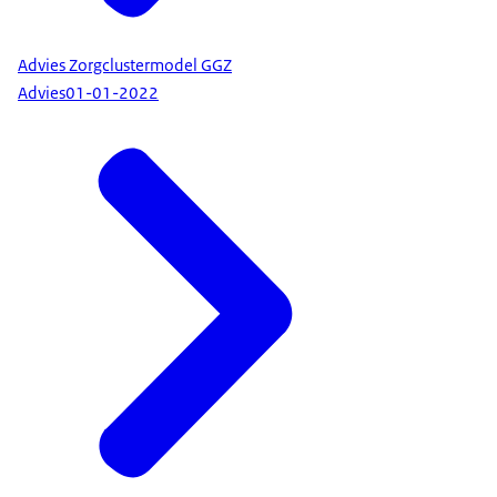
Advies Zorgclustermodel GGZ
Advies
01-01-2022