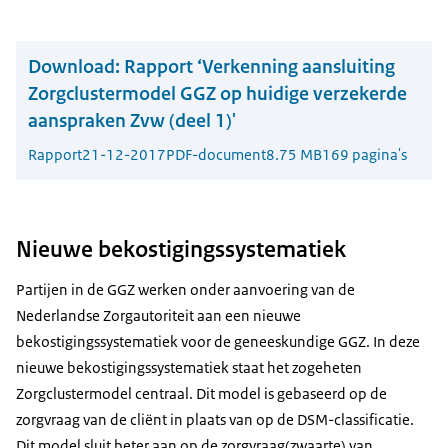
Download:
Rapport ‘Verkenning aansluiting
Zorgclustermodel GGZ op huidige verzekerde
aanspraken Zvw (deel 1)'
Rapport
21-12-2017
PDF-document
8.75 MB
169 pagina's
Nieuwe bekostigingssystematiek
Partijen in de GGZ werken onder aanvoering van de
Nederlandse Zorgautoriteit aan een nieuwe
bekostigingssystematiek voor de geneeskundige GGZ. In deze
nieuwe bekostigingssystematiek staat het zogeheten
Zorgclustermodel centraal. Dit model is gebaseerd op de
zorgvraag van de cliënt in plaats van op de DSM-classificatie.
Dit model sluit beter aan op de zorgvraag(zwaarte) van