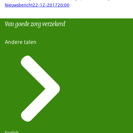
Nieuwsbericht
22-12-2017
20:00
Van goede zorg verzekerd
Andere talen
English