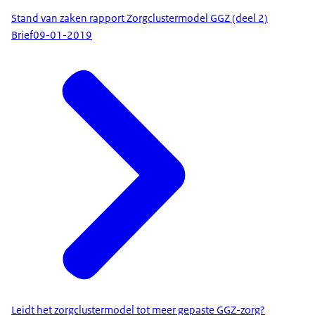
Stand van zaken rapport Zorgclustermodel GGZ (deel 2)
Brief
09-01-2019
Leidt het zorgclustermodel tot meer gepaste GGZ-zorg?