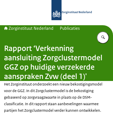
Naar de homepage van Zorginstituut
Zorginstituut Nederland
Zorginstituut Nederland
Publicaties
Vu
Rapport ‘Verkenning
aansluiting Zorgclustermodel
GGZ op huidige verzekerde
aanspraken Zvw (deel 1)'
Het Zorginstituut onderzoekt een nieuw bekostigingsmodel
voor de GGZ. In dit Zorgclustermodel is de bekostiging
gebaseerd op zorgvraagzwaarte in plaats op de DSM-
classificatie. In dit rapport staan aanbevelingen waarmee
partijen het Zorgclustermodel verder kunnen ontwikkelen.