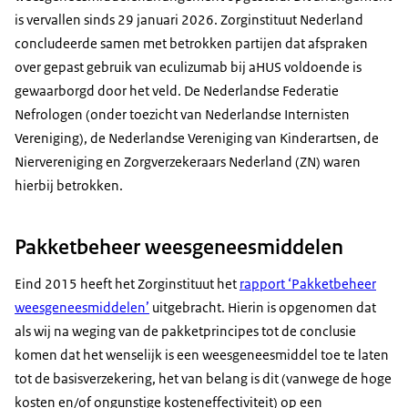
is vervallen sinds 29 januari 2026. Zorginstituut Nederland
concludeerde samen met betrokken partijen dat afspraken
over gepast gebruik van eculizumab bij aHUS voldoende is
gewaarborgd door het veld. De Nederlandse Federatie
Nefrologen (onder toezicht van Nederlandse Internisten
Vereniging), de Nederlandse Vereniging van Kinderartsen, de
Niervereniging en Zorgverzekeraars Nederland (ZN) waren
hierbij betrokken.
Pakketbeheer weesgeneesmiddelen
Eind 2015 heeft het Zorginstituut het
rapport ‘Pakketbeheer
weesgeneesmiddelen’
uitgebracht. Hierin is opgenomen dat
als wij na weging van de pakketprincipes tot de conclusie
komen dat het wenselijk is een weesgeneesmiddel toe te laten
tot de basisverzekering, het van belang is dit (vanwege de hoge
kosten en/of ongunstige kosteneffectiviteit) op een