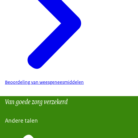
Beoordeling van weesgeneesmiddelen
Van goede zorg verzekerd
Andere talen