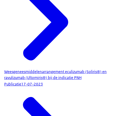
Weesgeneesmiddelenarrangement eculizumab (Soliris®) en
ravulizumab (Ultomiris®) bij de indicatie PNH
Publicatie
17-07-2023