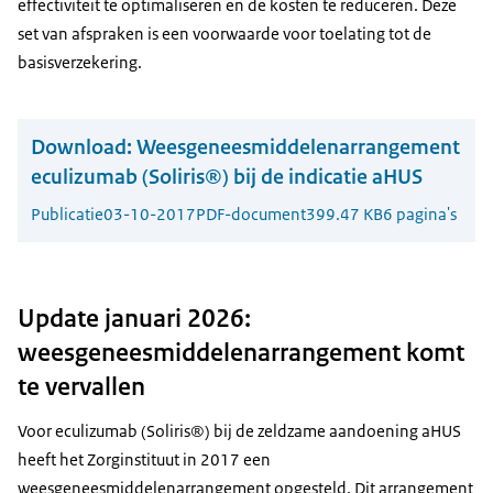
effectiviteit te optimaliseren en de kosten te reduceren. Deze
set van afspraken is een voorwaarde voor toelating tot de
basisverzekering.
Download:
Weesgeneesmiddelenarrangement
eculizumab (Soliris®) bij de indicatie aHUS
Publicatie
03-10-2017
PDF-document
399.47 KB
6 pagina's
Update januari 2026:
weesgeneesmiddelenarrangement komt
te vervallen
Voor eculizumab (Soliris®) bij de zeldzame aandoening aHUS
heeft het Zorginstituut in 2017 een
weesgeneesmiddelenarrangement opgesteld. Dit arrangement