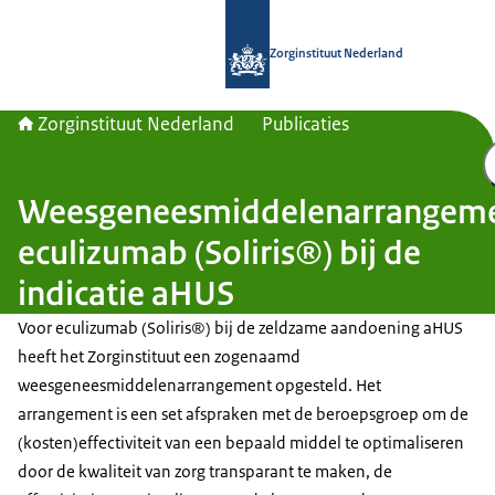
Naar de homepage van Zorginstituut
Zorginstituut Nederland
Zorginstituut Nederland
Publicaties
Weesgeneesmiddelenarrangem
eculizumab (Soliris®) bij de
indicatie aHUS
Voor eculizumab (Soliris®) bij de zeldzame aandoening aHUS
heeft het Zorginstituut een zogenaamd
weesgeneesmiddelenarrangement opgesteld. Het
arrangement is een set afspraken met de beroepsgroep om de
(kosten)effectiviteit van een bepaald middel te optimaliseren
door de kwaliteit van zorg transparant te maken, de