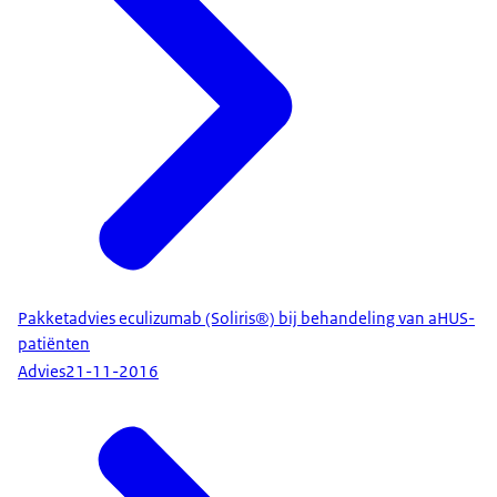
Pakketadvies eculizumab (Soliris®) bij behandeling van aHUS-
patiënten
Advies
21-11-2016