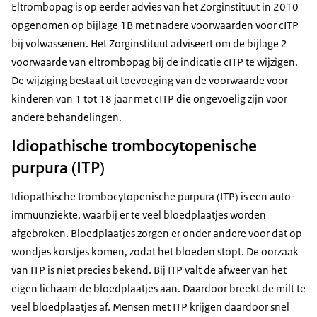
Eltrombopag is op eerder advies van het Zorginstituut in 2010
opgenomen op bijlage 1B met nadere voorwaarden voor cITP
bij volwassenen. Het Zorginstituut adviseert om de bijlage 2
voorwaarde van eltrombopag bij de indicatie cITP te wijzigen.
De wijziging bestaat uit toevoeging van de voorwaarde voor
kinderen van 1 tot 18 jaar met cITP die ongevoelig zijn voor
andere behandelingen.
Idiopathische trombocytopenische
purpura (ITP)
Idiopathische trombocytopenische purpura (ITP) is een auto-
immuunziekte, waarbij er te veel bloedplaatjes worden
afgebroken. Bloedplaatjes zorgen er onder andere voor dat op
wondjes korstjes komen, zodat het bloeden stopt. De oorzaak
van ITP is niet precies bekend. Bij ITP valt de afweer van het
eigen lichaam de bloedplaatjes aan. Daardoor breekt de milt te
veel bloedplaatjes af. Mensen met ITP krijgen daardoor snel