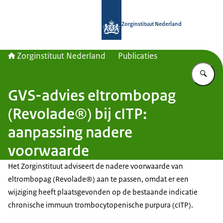
Naar de homepage van Zorginstituut
Zorginstituut Nederland
Zorginstituut Nederland
Publicaties
Vu
GVS-advies eltrombopag
(Revolade®) bij cITP:
aanpassing nadere
voorwaarde
Het Zorginstituut adviseert de nadere voorwaarde van
eltrombopag (Revolade®) aan te passen, omdat er een
wijziging heeft plaatsgevonden op de bestaande indicatie
chronische immuun trombocytopenische purpura (cITP).