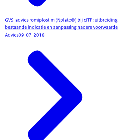
GVS-advies romiplostim (Nplate®) bij cITP: uitbreiding
bestaande indicatie en aanpassing nadere voorwaarde
Advies
09-07-2018