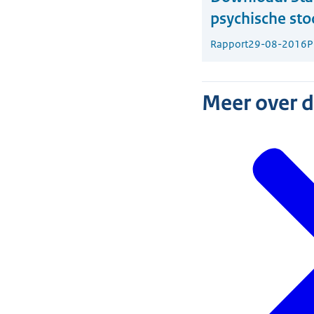
psychische sto
Rapport
29-08-2016
P
Meer over 