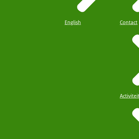
English
Contact
Activite