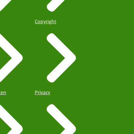
Copyright
iten
Privacy