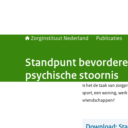
Zorginstituut Nederland
Publicaties
Standpunt bevorderen
psychische stoornis
Is het de taak van zorgp
sport, een woning, werk 
vriendschappen?
Download:
Sta