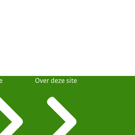
e
Over deze site