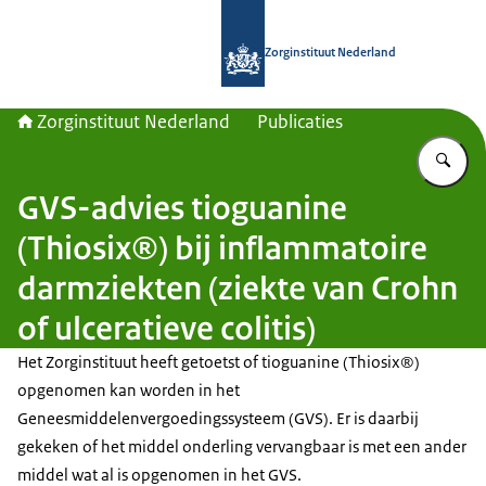
Naar de homepage van Zorginstituut
Zorginstituut Nederland
Zorginstituut Nederland
Publicaties
Vu
GVS-advies tioguanine
(Thiosix®) bij inflammatoire
darmziekten (ziekte van Crohn
of ulceratieve colitis)
Het Zorginstituut heeft getoetst of tioguanine (Thiosix®)
opgenomen kan worden in het
Geneesmiddelenvergoedingssysteem (GVS). Er is daarbij
gekeken of het middel onderling vervangbaar is met een ander
middel wat al is opgenomen in het GVS.