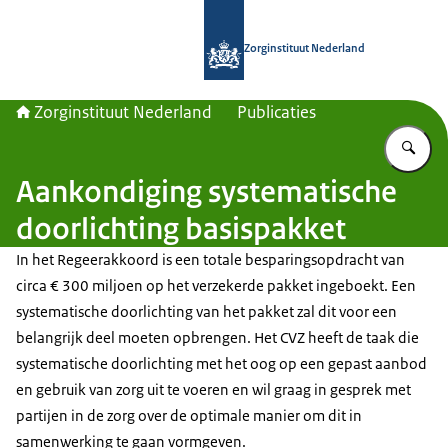
Naar de homepage van Zorginstituut
Zorginstituut Nederland
Zorginstituut Nederland
Publicaties
Vu
Aankondiging systematische
doorlichting basispakket
In het Regeerakkoord is een totale besparingsopdracht van
circa € 300 miljoen op het verzekerde pakket ingeboekt. Een
systematische doorlichting van het pakket zal dit voor een
belangrijk deel moeten opbrengen. Het CVZ heeft de taak die
systematische doorlichting met het oog op een gepast aanbod
en gebruik van zorg uit te voeren en wil graag in gesprek met
partijen in de zorg over de optimale manier om dit in
samenwerking te gaan vormgeven.