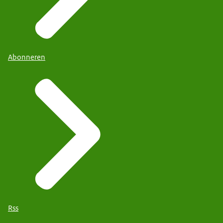
Abonneren
Rss