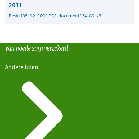
2011
Besluit
05-12-2011
PDF-document
164.89 KB
Van goede zorg verzekerd
Andere talen