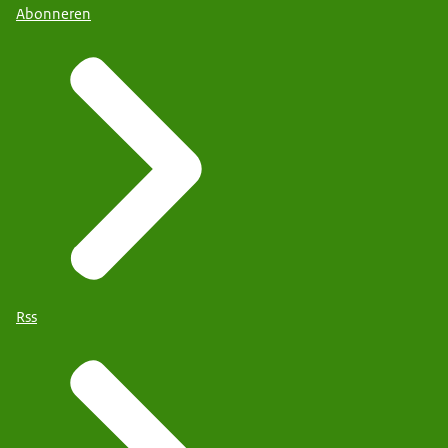
Abonneren
Rss