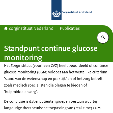
Naar de homepage van Zorginstituut
Zorginstituut Nederland
Zorginstituut Nederland
Publicaties
Vu
Standpunt continue glucose
monitoring
Het Zorginstituut (voorheen CVZ) heeft beoordeeld of continue
glucose monitoring (CGM) voldoet aan het wettelijke criterium
‘stand van de wetenschap en praktijk’ en of het zorg betreft
zoals medisch specialisten die plegen te bieden of
‘hulpmiddelenzorg’.
De conclusie is dat er patiëntengroepen bestaan waarbij
langdurige therapeutische toepassing van (real-time) CGM