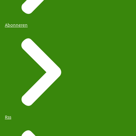
Abonneren
Rss