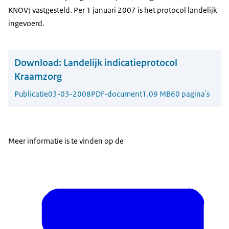
KNOV) vastgesteld. Per 1 januari 2007 is het protocol landelijk
ingevoerd.
Download:
Landelijk indicatieprotocol
Kraamzorg
Publicatie
03-03-2008
PDF-document
1.09 MB
60 pagina's
Meer informatie is te vinden op de