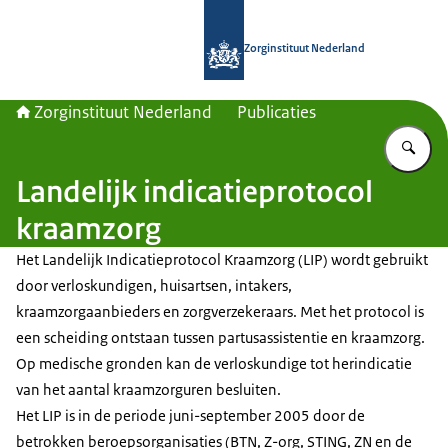
Naar de homepage van Zorginstituut
Zorginstituut Nederland
Zorginstituut Nederland
Publicaties
Vu
Landelijk indicatieprotocol
kraamzorg
Het Landelijk Indicatieprotocol Kraamzorg (LIP) wordt gebruikt
door verloskundigen, huisartsen, intakers,
kraamzorgaanbieders en zorgverzekeraars. Met het protocol is
een scheiding ontstaan tussen partusassistentie en kraamzorg.
Op medische gronden kan de verloskundige tot herindicatie
van het aantal kraamzorguren besluiten.
Het LIP is in de periode juni-september 2005 door de
betrokken beroepsorganisaties (BTN, Z-org, STING, ZN en de