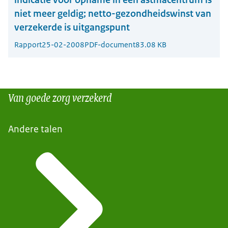
niet meer geldig; netto-gezondheidswinst van
verzekerde is uitgangspunt
Rapport
25-02-2008
PDF-document
83.08 KB
Van goede zorg verzekerd
Andere talen