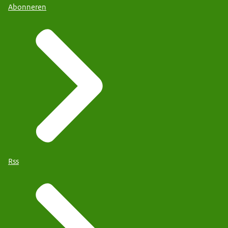
Abonneren
Rss