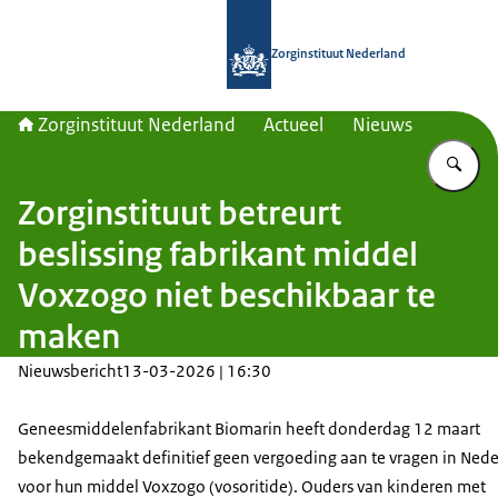
Naar de homepage van Zorginstituut
Zorginstituut Nederland
Zorginstituut Nederland
Actueel
Nieuws
Vu
Zorginstituut betreurt
beslissing fabrikant middel
Voxzogo niet beschikbaar te
maken
Nieuwsbericht
13-03-2026 | 16:30
Geneesmiddelenfabrikant Biomarin heeft donderdag 12 maart
bekendgemaakt definitief geen vergoeding aan te vragen in Ned
voor hun middel Voxzogo (vosoritide). Ouders van kinderen met