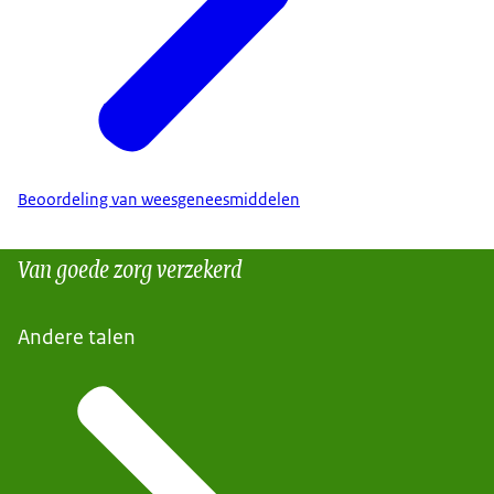
Beoordeling van weesgeneesmiddelen
Van goede zorg verzekerd
Andere talen