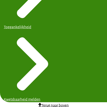
Toegankelijkheid
Kwetsbaarheid melden
Terug naar boven