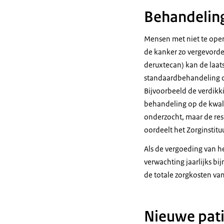
Behandeling
Mensen met niet te oper
de kanker zo vergevorde
deruxtecan) kan de laat
standaardbehandeling c
Bijvoorbeeld de verdikki
behandeling op de kwalit
onderzocht, maar de res
oordeelt het Zorginstitu
Als de vergoeding van h
verwachting jaarlijks b
de totale zorgkosten va
Nieuwe pati