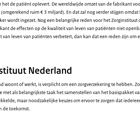
 het de patiënt oplevert. De wereldwijde omzet van de fabrikant voor
 (omgerekend ruim € 3 miljard). En dat zal nog verder stijgen omdat
r wordt ingezet. Nog een belangrijke reden voor het Zorginstituut o
rikant de effecten op de kwaliteit van leven van patiënten niet open
t van leven van patiënten verbetert, dan kan dat een reden zijn om e
stituut Nederland
d woont of werkt, is verplicht om een zorgverzekering te hebben. Zo
 met als belangrijkste taak het samenstellen van het basispakket va
kkelde, maar noodzakelijke keuzes om ervoor te zorgen dat iedere
in de toekomst.