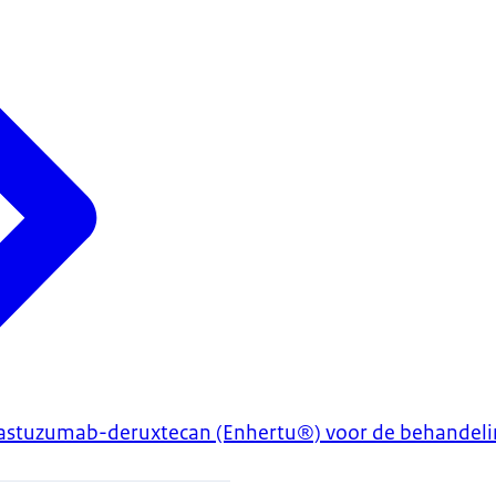
trastuzumab-deruxtecan (Enhertu®) voor de behandeli