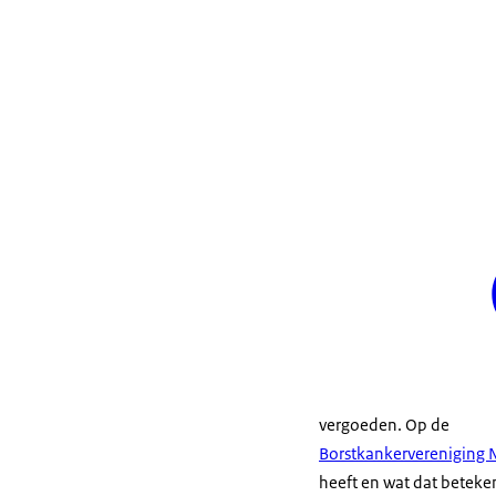
vergoeden. Op de
Borstkankervereniging 
heeft en wat dat beteke