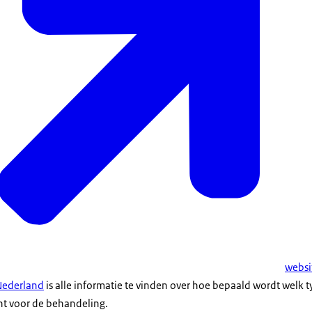
websi
Nederland
is alle informatie te vinden over hoe bepaald wordt welk
nt voor de behandeling.