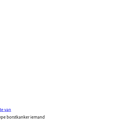
te van
 type borstkanker iemand