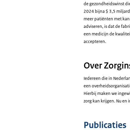
de gezondheidswinst die
2024 bijna $ 3,5 miljard
meer patiënten met kanke
adviseren, is dat de fab
een medicijn de kwalitei
accepteren.
Over Zorgin
Iedereen die in Nederlan
een overheidsorganisatie
Hierbij maken we ingewi
zorg kan krijgen. Nu en 
Publicaties