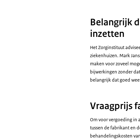
Belangrijk 
inzetten
Het Zorginstituut advise
ziekenhuizen. Mark Janss
maken voor zoveel mogel
bijwerkingen zonder dat
belangrijk dat goed wee
Vraagprijs 
Om voor vergoeding in 
tussen de fabrikant en d
behandelingskosten van