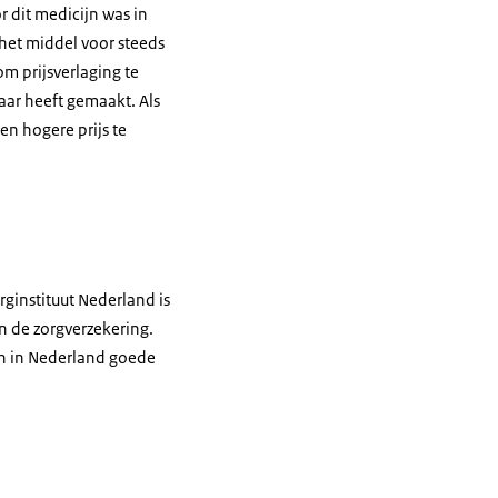
 dit medicijn was in
 het middel voor steeds
m prijsverlaging te
baar heeft gemaakt. Als
en hogere prijs te
rginstituut Nederland is
n de zorgverzekering.
en in Nederland goede