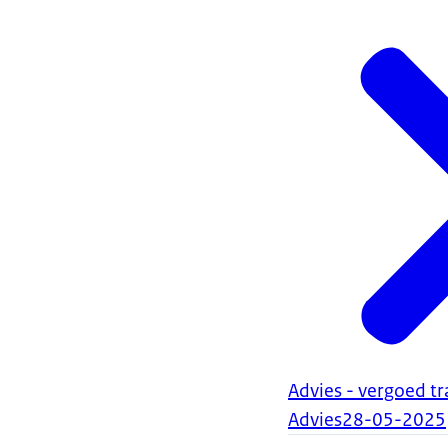
Advies - vergoed 
Advies
28-05-2025