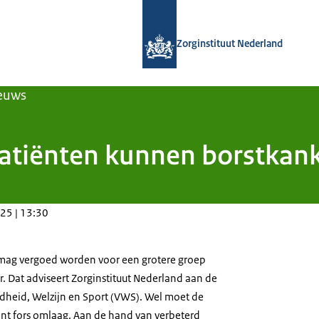
Naar de homepage van Zorginstituut
Zorginstituut Nederland
euws
patiënten kunnen borstkan
25 | 13:30
mag vergoed worden voor een grotere groep
 Dat adviseert Zorginstituut Nederland aan de
dheid, Welzijn en Sport (VWS). Wel moet de
kant fors omlaag. Aan de hand van verbeterd