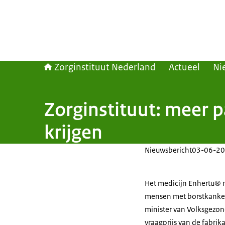
Zorginstituut Nederland
Actueel
Ni
Zorginstituut: meer 
krijgen
Nieuwsbericht
03-06-20
Het medicijn Enhertu® 
mensen met borstkanker.
minister van Volksgezon
vraagprijs van de fabri