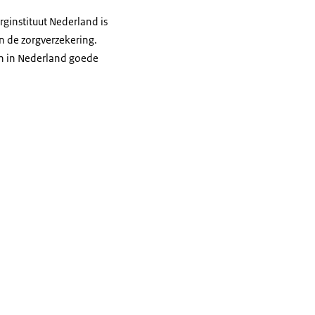
rginstituut Nederland is
n de zorgverzekering.
en in Nederland goede