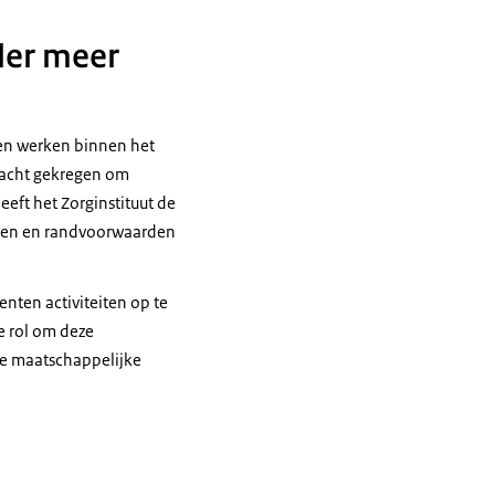
ller meer
ijen werken binnen het
racht gekregen om
eeft het Zorginstituut de
ngen en randvoorwaarden
nten activiteiten op te
e rol om deze
ze maatschappelijke