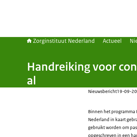
Zorginstituut Nederland
Actueel
Ni
Handreiking voor con
al
Nieuwsbericht
19-09-20
Binnen het programma Pa
Nederland in kaart gebr
gebruikt worden om pass
opgeschreven in een han