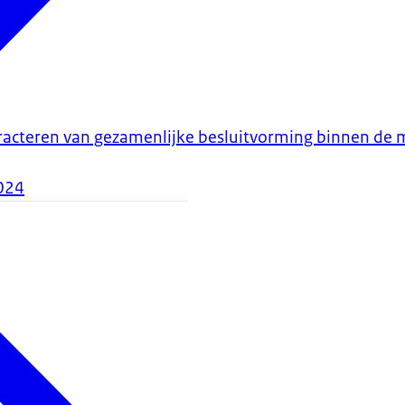
racteren van gezamenlijke besluitvorming binnen de 
024