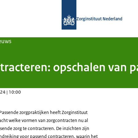
Naar de homepage van Zorginstituut
Zorginstituut Nederland
euws
tracteren: opschalen van 
24 | 10:00
ssende zorgpraktijken heeft Zorginstituut
acht welke vormen van zorgcontracten nu al
ende zorg te contracteren. De inzichten zijn
dreiking voor passend contracteren, waarin het