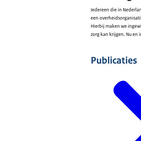
Iedereen die in Nederlan
een overheidsorganisatie
Hierbij maken we ingewi
zorg kan krijgen. Nu en 
Publicaties