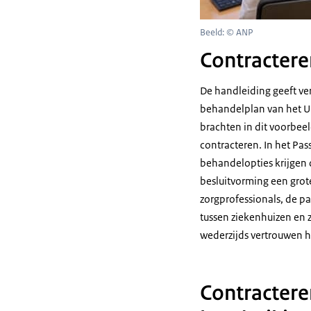
Beeld: © ANP
Contractere
De handleiding geeft ve
behandelplan van het Un
brachten in dit voorbee
contracteren. In het Pa
behandelopties krijgen d
besluitvorming een gro
zorgprofessionals, de pa
tussen ziekenhuizen en 
wederzijds vertrouwen h
Contractere