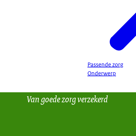
Passende zorg
Onderwerp
Van goede zorg verzekerd