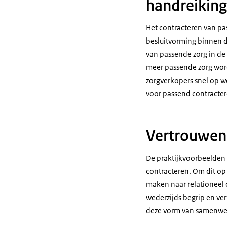
handreiking
Het contracteren van pa
besluitvorming binnen d
van passende zorg in de
meer passende zorg wor
zorgverkopers snel op w
voor passend contracte
Vertrouwen 
De praktijkvoorbeelden u
contracteren. Om dit op
maken naar relationeel
wederzijds begrip en ver
deze vorm van samenwerk