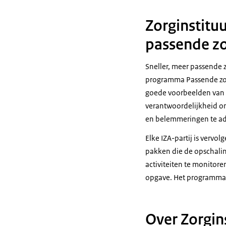
Zorginstituu
passende zor
Sneller, meer passende z
programma Passende zor
goede voorbeelden van pa
verantwoordelijkheid o
en belemmeringen te ad
Elke IZA-partij is vervo
pakken die de opschalin
activiteiten te monitor
opgave. Het programma
Over Zorgin