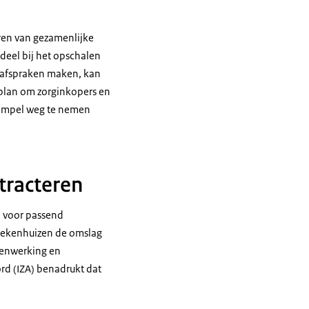
eren van gezamenlijke
deel bij het opschalen
e afspraken maken, kan
plan om zorginkopers en
rempel weg te nemen
tracteren
n voor passend
ziekenhuizen de omslag
menwerking en
ord (IZA) benadrukt dat