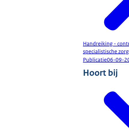
Handreiking - cont
specialistische zorg
Publicatie
06-09-2
Hoort bij