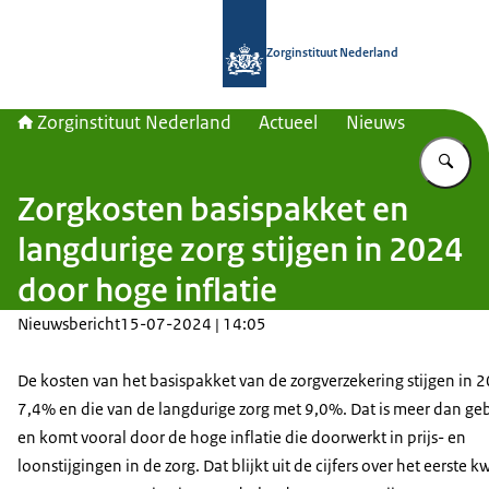
Naar de homepage van Zorginstituut
Zorginstituut Nederland
Zorginstituut Nederland
Actueel
Nieuws
Vu
Zorgkosten basispakket en
langdurige zorg stijgen in 2024
door hoge inflatie
Nieuwsbericht
15-07-2024 | 14:05
De kosten van het basispakket van de zorgverzekering stijgen in 
7,4% en die van de langdurige zorg met 9,0%. Dat is meer dan geb
en komt vooral door de hoge inflatie die doorwerkt in prijs- en
loonstijgingen in de zorg. Dat blijkt uit de cijfers over het eerste k