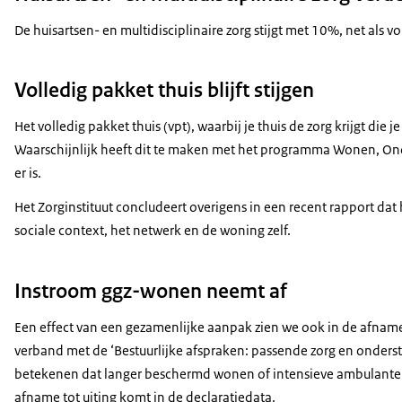
De huisartsen- en multidisciplinaire zorg stijgt met 10%, net als 
Volledig pakket thuis blijft stijgen
Het volledig pakket thuis (vpt), waarbij je thuis de zorg krijgt di
Waarschijnlijk heeft dit te maken met het programma Wonen, Onde
er is.
Het Zorginstituut concludeert overigens in een recent rapport dat
sociale context, het netwerk en de woning zelf.
Instroom ggz-wonen neemt af
Een effect van een gezamenlijke aanpak zien we ook in de afname 
verband met de ‘Bestuurlijke afspraken: passende zorg en onders
betekenen dat langer beschermd wonen of intensieve ambulante beg
afname tot uiting komt in de declaratiedata.