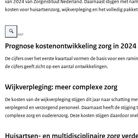
van 2024 van Zorginstituut Nederland. Daarnaast stijgen met na
kosten voor huisartsenzorg, wijkverpleging en het volledig pakket 
Vergroot afbeelding De foto toont een wijkverpleegkundige die het been van
Beeld: © ANP
Prognose kostenontwikkeling zorg in 2024
De cijfers over het eerste kwartaal vormen de basis voor een rami
de cijfers geeft zicht op een aantal ontwikkelingen.
Wijkverpleging: meer complexe zorg
De kosten van de wijkverpleging stijgen dit jaar naar schatting m
verplegend en verzorgend personeel. Daarnaast heeft de stijging t
complexe zorg en ouderenzorg. Deze kosten stijgen daardoor snel
Huisartsen- en multidisciplinaire zorg ver