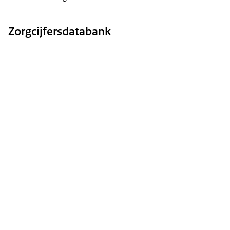
Zorgcijfersdatabank